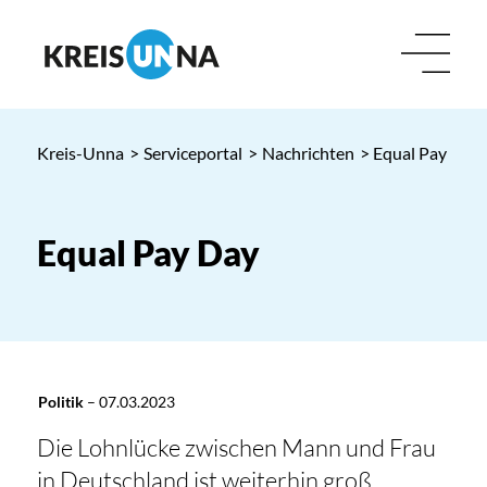
Kreis-Unna
>
Serviceportal
>
Nachrichten
> Equal Pay Day
Equal Pay Day
Politik
–
07.03.2023
Die Lohnlücke zwischen Mann und Frau
in Deutschland ist weiterhin groß.