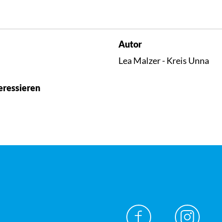
Autor
Lea Malzer - Kreis Unna
eressieren