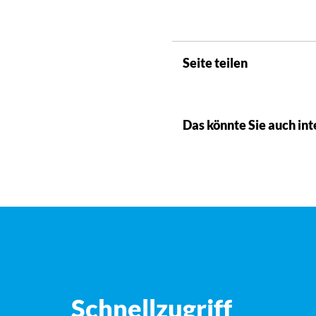
Seite teilen
Das könnte Sie auch int
Schnellzugriff