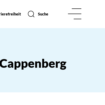
ierefreiheit
Suche
s Cappenberg