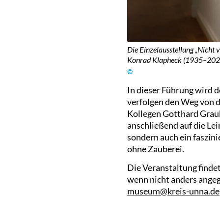
Die Einzelausstellung „Nicht
Konrad Klapheck (1935–202
©
In dieser Führung wird
verfolgen den Weg von d
Kollegen Gotthard Graub
anschließend auf die Lei
sondern auch ein faszin
ohne Zauberei.
Die Veranstaltung finde
wenn nicht anders angeg
museum@kreis-unna.de