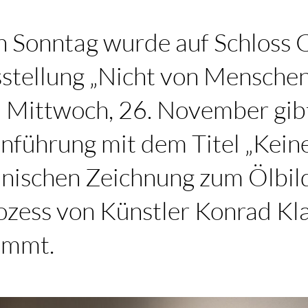
 Sonntag wurde auf Schloss
sstellung „Nicht von Mensche
m Mittwoch, 26. November gibt
nführung mit dem Titel „Kein
nischen Zeichnung zum Ölbild
ozess von Künstler Konrad Kl
immt.