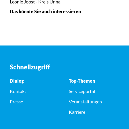
Leonie Joost - Kreis Unna
Das könnte Sie auch interessieren
Schnellzugriff
Dialog
Top-Themen
Kontakt
Serviceportal
Presse
Veranstaltungen
Karriere