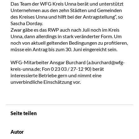
Das Team der WFG Kreis Unna berät und unterstützt
Unternehmen aus den zehn Städten und Gemeinden
des Kreises Unna und hilft bei der Antragstellung“, so
Sascha Dorday.
Zwar gäbe es das RWP auch nach Juli noch im Kreis
Unna, dann allerdings in stark veränderter Form. Um
noch von aktuell geltenden Bedingungen zu profitieren,
müsse ein Antrag bis zum 30. Juni eingereicht sein.
WFG-Mitarbeiter Ansgar Burchard (a.burchard@wfg-
kreis-unna.de; Fon 0 23 03 / 27-12 90) berät
interessierte Betriebe gern und nimmt eine
unverbindliche Einschätzung vor.
Seite teilen
Autor