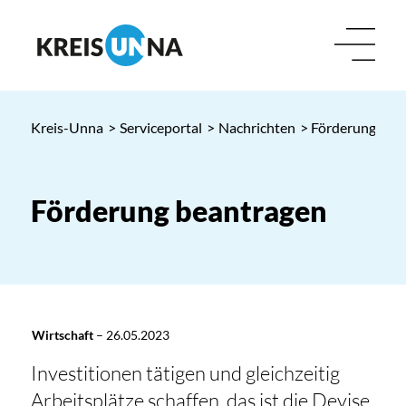
Kreis-Unna
>
Serviceportal
>
Nachrichten
> Förderung bea
Förderung beantragen
Wirtschaft
–
26.05.2023
Investitionen tätigen und gleichzeitig
Arbeitsplätze schaffen, das ist die Devise