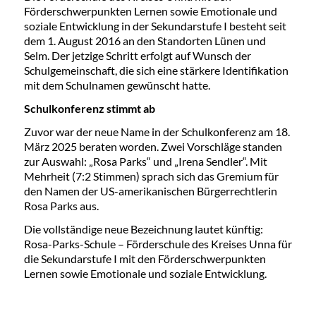
Förderschwerpunkten Lernen sowie Emotionale und
soziale Entwicklung in der Sekundarstufe I besteht seit
dem 1. August 2016 an den Standorten Lünen und
Selm. Der jetzige Schritt erfolgt auf Wunsch der
Schulgemeinschaft, die sich eine stärkere Identifikation
mit dem Schulnamen gewünscht hatte.
Schulkonferenz stimmt ab
Zuvor war der neue Name in der Schulkonferenz am 18.
März 2025 beraten worden. Zwei Vorschläge standen
zur Auswahl: „Rosa Parks“ und „Irena Sendler“. Mit
Mehrheit (7:2 Stimmen) sprach sich das Gremium für
den Namen der US-amerikanischen Bürgerrechtlerin
Rosa Parks aus.
Die vollständige neue Bezeichnung lautet künftig:
Rosa-Parks-Schule – Förderschule des Kreises Unna für
die Sekundarstufe I mit den Förderschwerpunkten
Lernen sowie Emotionale und soziale Entwicklung.