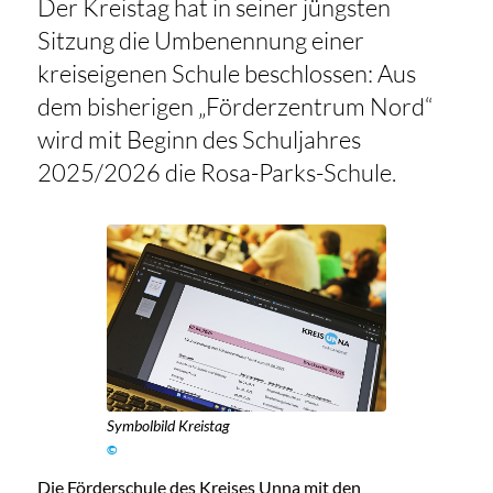
Der Kreistag hat in seiner jüngsten
Sitzung die Umbenennung einer
kreiseigenen Schule beschlossen: Aus
dem bisherigen „Förderzentrum Nord“
wird mit Beginn des Schuljahres
2025/2026 die Rosa-Parks-Schule.
Symbolbild Kreistag
©
Die Förderschule des Kreises Unna mit den