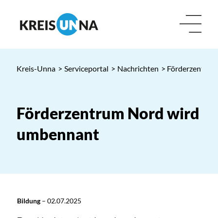
Kreis-Unna
>
Serviceportal
>
Nachrichten
> Förderzentrum
Förderzentrum Nord wird
umbennant
Bildung
–
02.07.2025