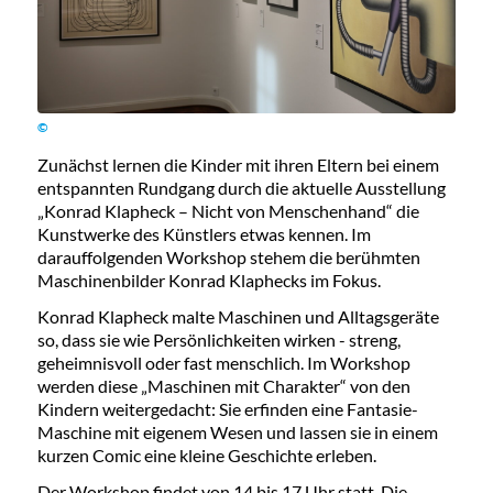
©
Zunächst lernen die Kinder mit ihren Eltern bei einem
entspannten Rundgang durch die aktuelle Ausstellung
„Konrad Klapheck – Nicht von Menschenhand“ die
Kunstwerke des Künstlers etwas kennen. Im
darauffolgenden Workshop stehem die berühmten
Maschinenbilder Konrad Klaphecks im Fokus.
Konrad Klapheck malte Maschinen und Alltagsgeräte
so, dass sie wie Persönlichkeiten wirken - streng,
geheimnisvoll oder fast menschlich. Im Workshop
werden diese „Maschinen mit Charakter“ von den
Kindern weitergedacht: Sie erfinden eine Fantasie-
Maschine mit eigenem Wesen und lassen sie in einem
kurzen Comic eine kleine Geschichte erleben.
Der Workshop findet von 14 bis 17 Uhr statt. Die