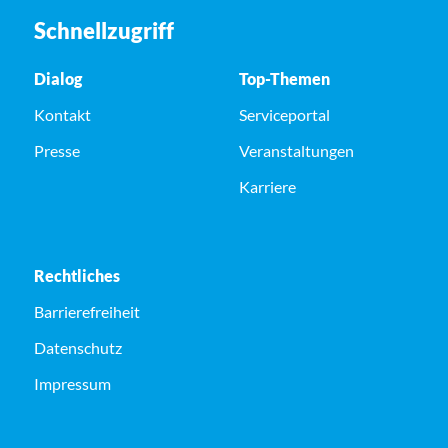
Schnellzugriff
Dialog
Top-Themen
Kontakt
Serviceportal
Presse
Veranstaltungen
Karriere
Rechtliches
Barrierefreiheit
Datenschutz
Impressum