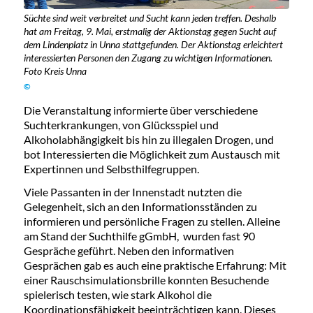
Süchte sind weit verbreitet und Sucht kann jeden treffen. Deshalb
hat am Freitag, 9. Mai, erstmalig der Aktionstag gegen Sucht auf
dem Lindenplatz in Unna stattgefunden. Der Aktionstag erleichtert
interessierten Personen den Zugang zu wichtigen Informationen.
Foto Kreis Unna
©
Die Veranstaltung informierte über verschiedene
Suchterkrankungen, von Glücksspiel und
Alkoholabhängigkeit bis hin zu illegalen Drogen, und
bot Interessierten die Möglichkeit zum Austausch mit
Expertinnen und Selbsthilfegruppen.
Viele Passanten in der Innenstadt nutzten die
Gelegenheit, sich an den Informationsständen zu
informieren und persönliche Fragen zu stellen. Alleine
am Stand der Suchthilfe gGmbH, wurden fast 90
Gespräche geführt. Neben den informativen
Gesprächen gab es auch eine praktische Erfahrung: Mit
einer Rauschsimulationsbrille konnten Besuchende
spielerisch testen, wie stark Alkohol die
Koordinationsfähigkeit beeinträchtigen kann. Dieses