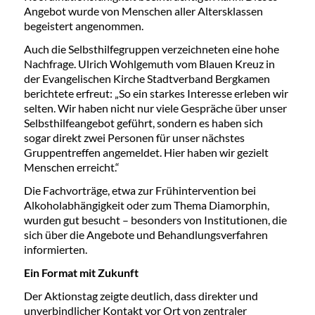
Angebot wurde von Menschen aller Altersklassen
begeistert angenommen.
Auch die Selbsthilfegruppen verzeichneten eine hohe
Nachfrage. Ulrich Wohlgemuth vom Blauen Kreuz in
der Evangelischen Kirche Stadtverband Bergkamen
berichtete erfreut: „So ein starkes Interesse erleben wir
selten. Wir haben nicht nur viele Gespräche über unser
Selbsthilfeangebot geführt, sondern es haben sich
sogar direkt zwei Personen für unser nächstes
Gruppentreffen angemeldet. Hier haben wir gezielt
Menschen erreicht.“
Die Fachvorträge, etwa zur Frühintervention bei
Alkoholabhängigkeit oder zum Thema Diamorphin,
wurden gut besucht – besonders von Institutionen, die
sich über die Angebote und Behandlungsverfahren
informierten.
Ein Format mit Zukunft
Der Aktionstag zeigte deutlich, dass direkter und
unverbindlicher Kontakt vor Ort von zentraler