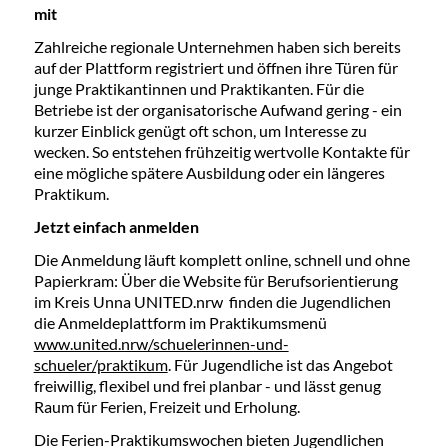
mit
Zahlreiche regionale Unternehmen haben sich bereits
auf der Plattform registriert und öffnen ihre Türen für
junge Praktikantinnen und Praktikanten. Für die
Betriebe ist der organisatorische Aufwand gering - ein
kurzer Einblick genügt oft schon, um Interesse zu
wecken. So entstehen frühzeitig wertvolle Kontakte für
eine mögliche spätere Ausbildung oder ein längeres
Praktikum.
Jetzt einfach anmelden
Die Anmeldung läuft komplett online, schnell und ohne
Papierkram: Über die Website für Berufsorientierung
im Kreis Unna UNITED.nrw finden die Jugendlichen
die Anmeldeplattform im Praktikumsmenü
www.united.nrw/schuelerinnen-und-
schueler/praktikum
. Für Jugendliche ist das Angebot
freiwillig, flexibel und frei planbar - und lässt genug
Raum für Ferien, Freizeit und Erholung.
Die Ferien-Praktikumswochen bieten Jugendlichen