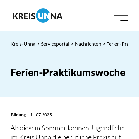
Kreis-Unna
>
Serviceportal
>
Nachrichten
> Ferien-Prakti
Ferien-Praktikumswoche
Bildung
–
11.07.2025
Ab diesem Sommer können Jugendliche
im Kreis Unna die berufliche Praxis auf