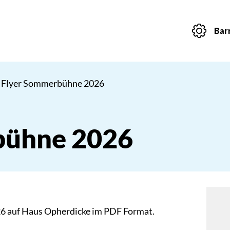
Barr
 Flyer Sommerbühne 2026
bühne 2026
 auf Haus Opherdicke im PDF Format.