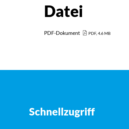
Datei
PDF-Dokument
PDF, 4.6 MB
Schnellzugriff