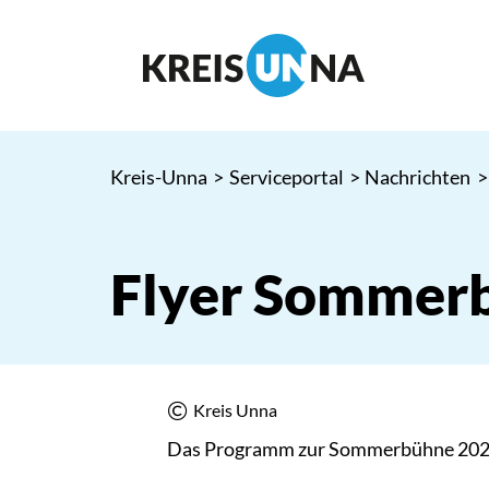
Kreis-Unna
>
Serviceportal
>
Nachrichten
>
Flyer Sommer
Kreis Unna
Das Programm zur Sommerbühne 2026