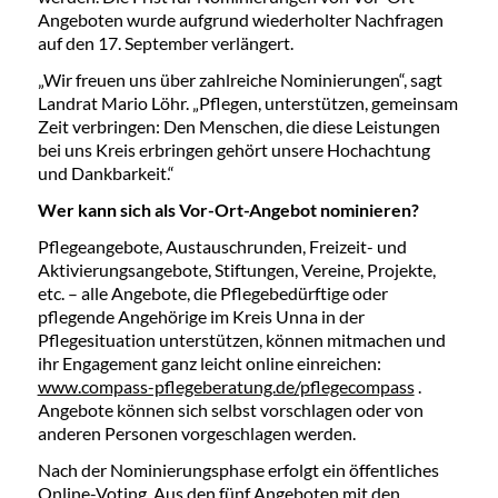
Angeboten wurde aufgrund wiederholter Nachfragen
auf den 17. September verlängert.
„Wir freuen uns über zahlreiche Nominierungen“, sagt
Landrat Mario Löhr. „Pflegen, unterstützen, gemeinsam
Zeit verbringen: Den Menschen, die diese Leistungen
bei uns Kreis erbringen gehört unsere Hochachtung
und Dankbarkeit.“
Wer kann sich als Vor-Ort-Angebot nominieren?
Pflegeangebote, Austauschrunden, Freizeit- und
Aktivierungsangebote, Stiftungen, Vereine, Projekte,
etc. – alle Angebote, die Pflegebedürftige oder
pflegende Angehörige im Kreis Unna in der
Pflegesituation unterstützen, können mitmachen und
ihr Engagement ganz leicht online einreichen:
www.compass-pflegeberatung.de/pflegecompass
.
Angebote können sich selbst vorschlagen oder von
anderen Personen vorgeschlagen werden.
Nach der Nominierungsphase erfolgt ein öffentliches
Online-Voting. Aus den fünf Angeboten mit den