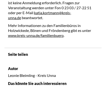
ist keine Anmeldung erforderlich. Fragen zur
Veranstaltung werden unter Fon 0 23 03 / 27-22 51
oder per E-Mail
katja.kortmann@kreis-
unna.de
beantwortet.
Mehr Informationen zu den Familienbüros in
Holzwickede, Bönen und Fröndenberg gibt es unter
www.kreis-unna.de/familienbuero
.
Seite teilen
Autor
Leonie Bleimling - Kreis Unna
Das könnte Sie auch interessieren