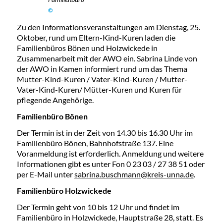
©
Zu den Informationsveranstaltungen am Dienstag, 25.
Oktober, rund um Eltern-Kind-Kuren laden die
Familienbüros Bönen und Holzwickede in
Zusammenarbeit mit der AWO ein. Sabrina Linde von
der AWO in Kamen informiert rund um das Thema
Mutter-Kind-Kuren / Vater-Kind-Kuren / Mutter-
Vater-Kind-Kuren/ Mütter-Kuren und Kuren für
pflegende Angehörige.
Familienbüro Bönen
Der Termin ist in der Zeit von 14.30 bis 16.30 Uhr im
Familienbüro Bönen, Bahnhofstraße 137. Eine
Voranmeldung ist erforderlich. Anmeldung und weitere
Informationen gibt es unter Fon 0 23 03 / 27 38 51 oder
per E-Mail unter
sabrina.buschmann@kreis-unna.de
.
Familienbüro Holzwickede
Der Termin geht von 10 bis 12 Uhr und findet im
Familienbüro in Holzwickede, Hauptstraße 28, statt. Es