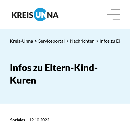
Kreis-Unna
>
Serviceportal
>
Nachrichten
> Infos zu Elter
Infos zu Eltern-Kind-
Kuren
Soziales
–
19.10.2022