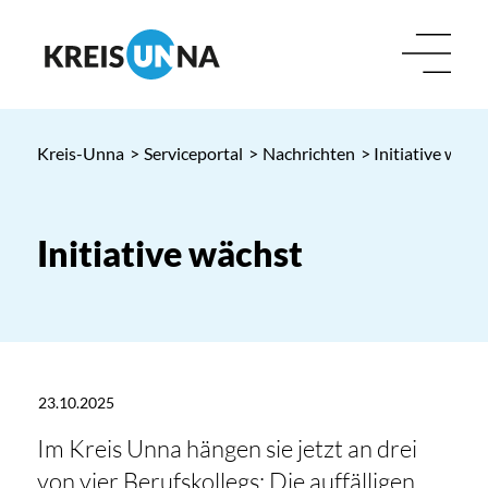
Kreis-Unna
>
Serviceportal
>
Nachrichten
> Initiative wäch
Initiative wächst
23.10.2025
Im Kreis Unna hängen sie jetzt an drei
von vier Berufskollegs: Die auffälligen