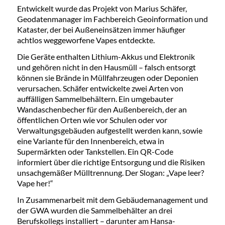
Entwickelt wurde das Projekt von Marius Schäfer,
Geodatenmanager im Fachbereich Geoinformation und
Kataster, der bei Außeneinsätzen immer häufiger
achtlos weggeworfene Vapes entdeckte.
Die Geräte enthalten Lithium-Akkus und Elektronik
und gehören nicht in den Hausmüll – falsch entsorgt
können sie Brände in Müllfahrzeugen oder Deponien
verursachen. Schäfer entwickelte zwei Arten von
auffälligen Sammelbehältern. Ein umgebauter
Wandaschenbecher für den Außenbereich, der an
öffentlichen Orten wie vor Schulen oder vor
Verwaltungsgebäuden aufgestellt werden kann, sowie
eine Variante für den Innenbereich, etwa in
Supermärkten oder Tankstellen. Ein QR-Code
informiert über die richtige Entsorgung und die Risiken
unsachgemäßer Mülltrennung. Der Slogan: „Vape leer?
Vape her!“
In Zusammenarbeit mit dem Gebäudemanagement und
der GWA wurden die Sammelbehälter an drei
Berufskollegs installiert – darunter am Hansa-