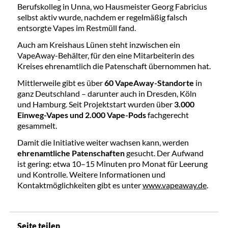
Berufskolleg in Unna, wo Hausmeister Georg Fabricius
selbst aktiv wurde, nachdem er regelmäßig falsch
entsorgte Vapes im Restmüll fand.
Auch am Kreishaus Lünen steht inzwischen ein
VapeAway-Behälter, für den eine Mitarbeiterin des
Kreises ehrenamtlich die Patenschaft übernommen hat.
Mittlerweile gibt es über
60 VapeAway-Standorte
in
ganz Deutschland – darunter auch in Dresden, Köln
und Hamburg. Seit Projektstart wurden über
3.000
Einweg-Vapes und 2.000 Vape-Pods
fachgerecht
gesammelt.
Damit die Initiative weiter wachsen kann, werden
ehrenamtliche Patenschaften
gesucht. Der Aufwand
ist gering: etwa 10–15 Minuten pro Monat für Leerung
und Kontrolle. Weitere Informationen und
Kontaktmöglichkeiten gibt es unter
www.vapeaway.de
.
Seite teilen