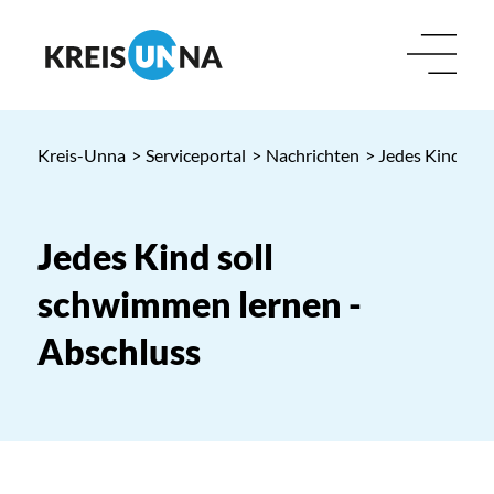
Kreis-Unna
>
Serviceportal
>
Nachrichten
> Jedes Kind sol
Jedes Kind soll
schwimmen lernen -
Abschluss