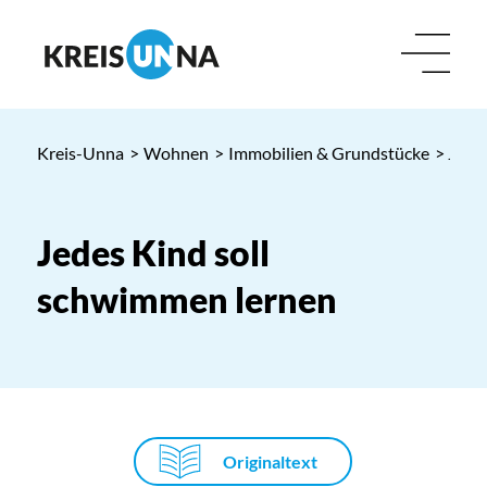
Kreis-Unna
>
Wohnen
>
Immobilien & Grundstücke
> Jede
Jedes Kind soll
schwimmen lernen
Originaltext