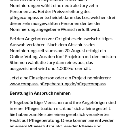
Nominierungen wählt eine neutrale Jury zehn
Personen aus. Bei der Preisverleihung des
pflegecompass entscheidet dann das Los, welchen drei
dieser zehn ausgewählten Personen der bei der
Nominierung angegebene Wunsch erfüllt wird.
Bei den Angeboten vor Ort gibt es ein zweischrittiges
Auswahlverfahren. Nach dem Abschluss des
Nominierungszeitraums am 20. August erfolgt ein
Online-Voting. Aus den fünf Projekten mit den meisten
Stimmen wählt die Jury dann eines aus, das
ausgezeichnet wird und 1.000 Euro erhält.
Jetzt eine Einzelperson oder ein Projekt nominieren:
www.compass-pflegeberatung.de/pflegecompass
Beratung in Anspruch nehmen
Pflegebedürftige Menschen und ihre Angehörigen sind
in einer Pflegesituation nicht auf sich alleine gestellt:
Sie haben zum Beispiel einen gesetzlich verankertes
Recht auf Pflegeberatung. Diese können Sie entweder
an einem Pflegestützpunkt, wie der Pflege- und