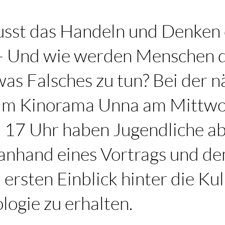
usst das Handeln und Denken
– Und wie werden Menschen 
twas Falsches zu tun? Bei der 
im Kinorama Unna am Mittwo
 17 Uhr haben Jugendliche ab
 anhand eines Vortrags und de
 ersten Einblick hinter die Ku
logie zu erhalten.