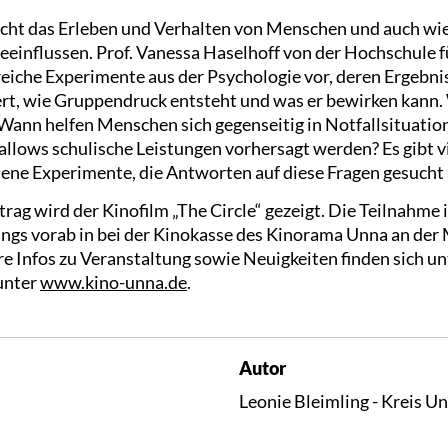
cht das Erleben und Verhalten von Menschen und auch wie
beeinflussen. Prof. Vanessa Haselhoff von der Hochschule
eiche Experimente aus der Psychologie vor, deren Ergebni
iert, wie Gruppendruck entsteht und was er bewirken kan
ann helfen Menschen sich gegenseitig in Notfallsituati
lows schulische Leistungen vorhersagt werden? Es gibt 
ne Experimente, die Antworten auf diese Fragen gesucht
rag wird der Kinofilm „The Circle“ gezeigt. Die Teilnahme i
dings vorab in bei der Kinokasse des Kinorama Unna an der
e Infos zu Veranstaltung sowie Neuigkeiten finden sich u
unter
www.kino-unna.de
.
Autor
Leonie Bleimling - Kreis U