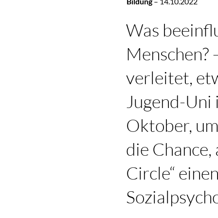
Bildung
–
14.10.2022
Was beeinfl
Menschen? 
verleitet, e
Jugend-Uni 
Oktober, um
die Chance,
Circle“ einen
Sozialpsycho