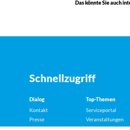
Das könnte Sie auch int
Schnellzugriff
Dialog
Top-Themen
Kontakt
Serviceportal
Presse
Veranstaltungen
Karriere