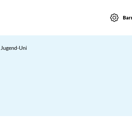
Barr
 Jugend-Uni