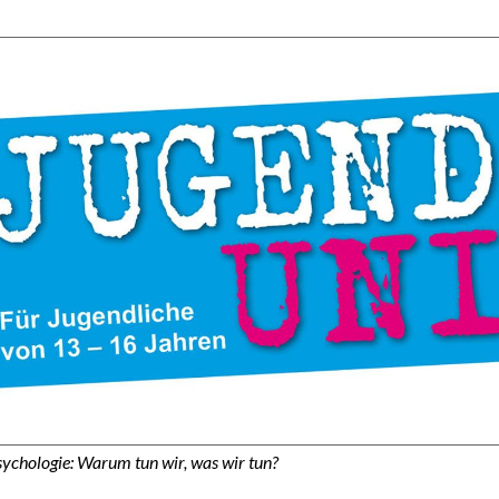
sychologie: Warum tun wir, was wir tun?