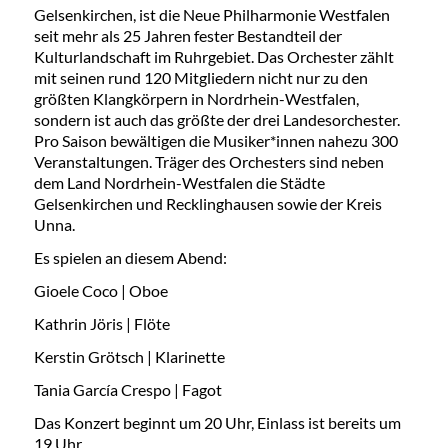
Gelsenkirchen, ist die Neue Philharmonie Westfalen
seit mehr als 25 Jahren fester Bestandteil der
Kulturlandschaft im Ruhrgebiet. Das Orchester zählt
mit seinen rund 120 Mitgliedern nicht nur zu den
größten Klangkörpern in Nordrhein-Westfalen,
sondern ist auch das größte der drei Landesorchester.
Pro Saison bewältigen die Musiker*innen nahezu 300
Veranstaltungen. Träger des Orchesters sind neben
dem Land Nordrhein-Westfalen die Städte
Gelsenkirchen und Recklinghausen sowie der Kreis
Unna.
Es spielen an diesem Abend:
Gioele Coco | Oboe
Kathrin Jöris | Flöte
Kerstin Grötsch | Klarinette
Tania García Crespo | Fagot
Das Konzert beginnt um 20 Uhr, Einlass ist bereits um
19 Uhr.