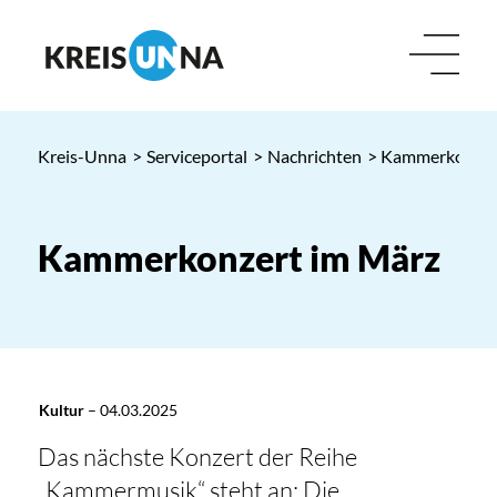
Kreis-Unna
>
Serviceportal
>
Nachrichten
> Kammerkonzer
Kammerkonzert im März
Kultur
–
04.03.2025
Das nächste Konzert der Reihe
„Kammermusik“ steht an: Die