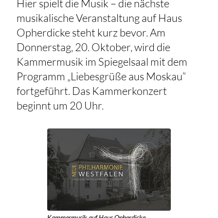
Hier spielt die Musik – die nächste
musikalische Veranstaltung auf Haus
Opherdicke steht kurz bevor. Am
Donnerstag, 20. Oktober, wird die
Kammermusik im Spiegelsaal mit dem
Programm „Liebesgrüße aus Moskau“
fortgeführt. Das Kammerkonzert
beginnt um 20 Uhr.
Kammermusik auf Haus Opherdicke