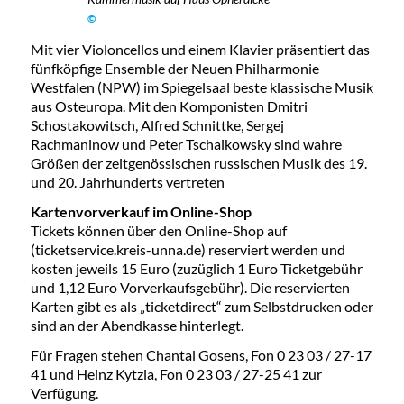
©
Mit vier Violoncellos und einem Klavier präsentiert das
fünfköpfige Ensemble der Neuen Philharmonie
Westfalen (NPW) im Spiegelsaal beste klassische Musik
aus Osteuropa. Mit den Komponisten Dmitri
Schostakowitsch, Alfred Schnittke, Sergej
Rachmaninow und Peter Tschaikowsky sind wahre
Größen der zeitgenössischen russischen Musik des 19.
und 20. Jahrhunderts vertreten
Kartenvorverkauf im Online-Shop
Tickets können über den Online-Shop auf
(ticketservice.kreis-unna.de) reserviert werden und
kosten jeweils 15 Euro (zuzüglich 1 Euro Ticketgebühr
und 1,12 Euro Vorverkaufsgebühr). Die reservierten
Karten gibt es als „ticketdirect“ zum Selbstdrucken oder
sind an der Abendkasse hinterlegt.
Für Fragen stehen Chantal Gosens, Fon 0 23 03 / 27-17
41 und Heinz Kytzia, Fon 0 23 03 / 27-25 41 zur
Verfügung.