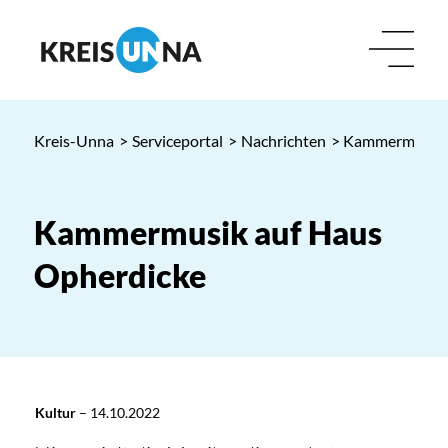
Kreis-Unna
>
Serviceportal
>
Nachrichten
> Kammermusik 
Kammermusik auf Haus
Opherdicke
Kultur
–
14.10.2022