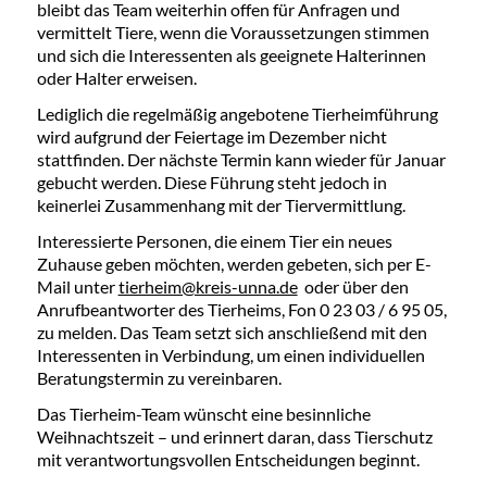
bleibt das Team weiterhin offen für Anfragen und
vermittelt Tiere, wenn die Voraussetzungen stimmen
und sich die Interessenten als geeignete Halterinnen
oder Halter erweisen.
Lediglich die regelmäßig angebotene Tierheimführung
wird aufgrund der Feiertage im Dezember nicht
stattfinden. Der nächste Termin kann wieder für Januar
gebucht werden. Diese Führung steht jedoch in
keinerlei Zusammenhang mit der Tiervermittlung.
Interessierte Personen, die einem Tier ein neues
Zuhause geben möchten, werden gebeten, sich per E-
Mail unter
tierheim@kreis-unna.de
oder über den
Anrufbeantworter des Tierheims, Fon 0 23 03 / 6 95 05,
zu melden. Das Team setzt sich anschließend mit den
Interessenten in Verbindung, um einen individuellen
Beratungstermin zu vereinbaren.
Das Tierheim-Team wünscht eine besinnliche
Weihnachtszeit – und erinnert daran, dass Tierschutz
mit verantwortungsvollen Entscheidungen beginnt.