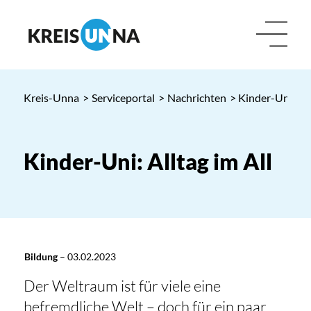
Kreis-Unna
>
Serviceportal
>
Nachrichten
> Kinder-Uni: All
Kinder-Uni: Alltag im All
Bildung
–
03.02.2023
Der Weltraum ist für viele eine
befremdliche Welt – doch für ein paar