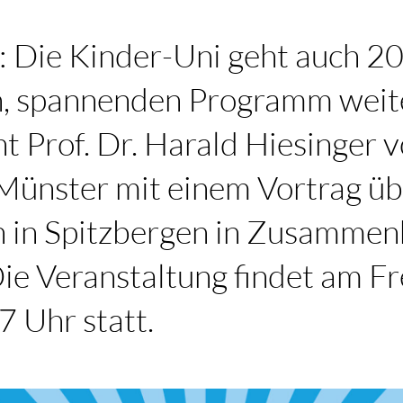
t: Die Kinder-Uni geht auch 2
, spannenden Programm weit
 Prof. Dr. Harald Hiesinger v
 Münster mit einem Vortrag ü
 in Spitzbergen in Zusammen
e Veranstaltung findet am Fre
 Uhr statt.