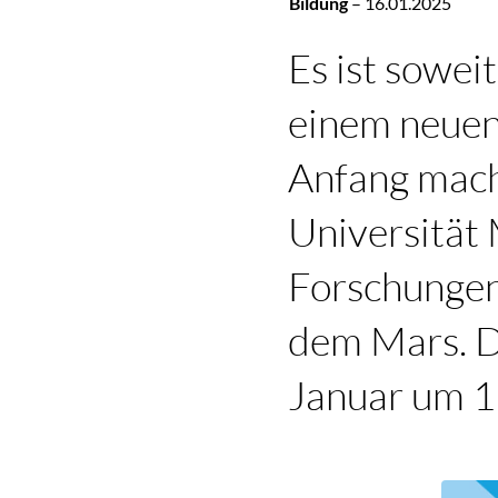
Bildung
–
16.01.2025
Es ist sowei
einem neuen
Anfang macht
Universität
Forschungen
dem Mars. Di
Januar um 17