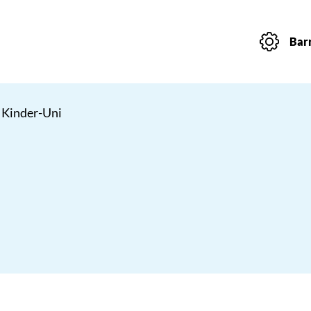
Barr
 Kinder-Uni