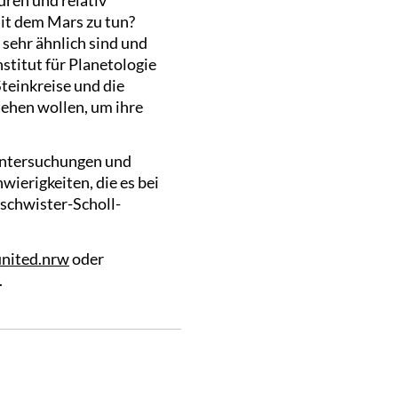
it dem Mars zu tun?
 sehr ähnlich sind und
stitut für Planetologie
teinkreise und die
tehen wollen, um ihre
Untersuchungen und
wierigkeiten, die es bei
eschwister-Scholl-
nited.nrw
oder
.