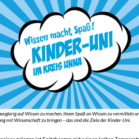
neugierig auf Wissen zu machen, ihnen Spaß an Wissen zu vermitteln und
g mit Wissenschaft zu bringen – das sind die Ziele der Kinder-Uni.
reises gelegen ist Spitzbergen mit seinen kalten Temperat