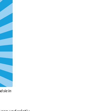
 sie in
uren und relativ