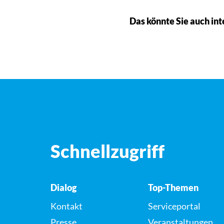
Das könnte Sie auch int
Schnellzugriff
Dialog
Top-Themen
Kontakt
Serviceportal
Presse
Veranstaltungen