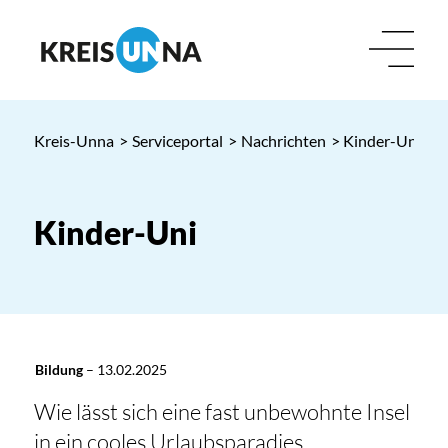
Kreis-Unna
>
Serviceportal
>
Nachrichten
> Kinder-Uni
Kinder-Uni
Bildung
–
13.02.2025
Wie lässt sich eine fast unbewohnte Insel
in ein cooles Urlaubsparadies