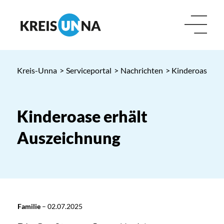
Kreis-Unna
>
Serviceportal
>
Nachrichten
> Kinderoase er
Kinderoase erhält
Auszeichnung
Familie
–
02.07.2025