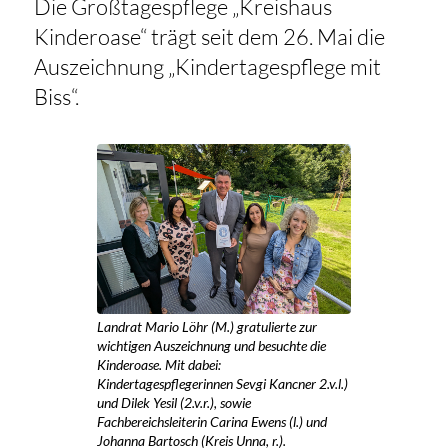
Die Großtagespflege „Kreishaus
Kinderoase“ trägt seit dem 26. Mai die
Auszeichnung „Kindertagespflege mit
Biss“.
Landrat Mario Löhr (M.) gratulierte zur
wichtigen Auszeichnung und besuchte die
Kinderoase. Mit dabei:
Kindertagespflegerinnen Sevgi Kancner 2.v.l.)
und Dilek Yesil (2.v.r.), sowie
Fachbereichsleiterin Carina Ewens (l.) und
Johanna Bartosch (Kreis Unna, r.).