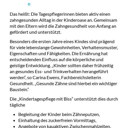
©
Das heißt: Die Tagespflegerinnen bieten aktiv einen
zahngesunden Alltag in der Kinderoase an. Gemeinsam
mit den Eltern wird die Zahngesundheit von Anfang an
gefördert und unterstützt.
Besonders die ersten Jahre eines Kindes sind prägend
für viele lebenslange Gewohnheiten, Verhaltensmuster,
Eigenschaften und Fähigkeiten. Die Ernährung hat
entscheidenden Einfluss auf die körperliche und
geistige Entwicklung. „Kinder sollten daher frühzeitig
an gesundes Ess- und Trinkverhalten herangeführt
werden“, so Carina Ewens, Fachbereichsleiterin
Gesundheit. „Gesunde Zähne sind hierbei ein wichtiger
Baustein.“
Die „Kindertagespflege mit Biss“ unterstützt dies durch
tägliche
Begleitung der Kinder beim Zähneputzen,
Einhaltung des zuckerfreien Vormittags,
Angebote von kauaktiven Zwischenmahlzeiten,