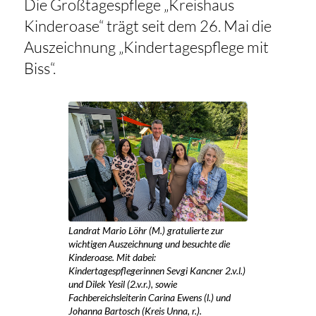
Die Großtagespflege „Kreishaus
Kinderoase“ trägt seit dem 26. Mai die
Auszeichnung „Kindertagespflege mit
Biss“.
Landrat Mario Löhr (M.) gratulierte zur
wichtigen Auszeichnung und besuchte die
Kinderoase. Mit dabei:
Kindertagespflegerinnen Sevgi Kancner 2.v.l.)
und Dilek Yesil (2.v.r.), sowie
Fachbereichsleiterin Carina Ewens (l.) und
Johanna Bartosch (Kreis Unna, r.).