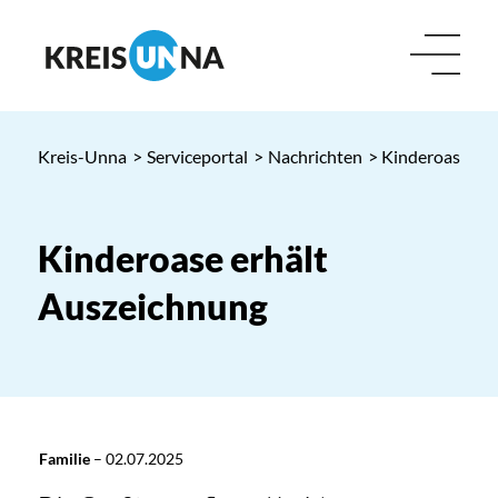
Kreis-Unna
>
Serviceportal
>
Nachrichten
> Kinderoase er
Kinderoase erhält
Auszeichnung
Familie
–
02.07.2025