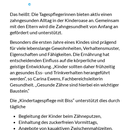
©
Das heißt: Die Tagespflegerinnen bieten aktiv einen
zahngesunden Alltag in der Kinderoase an. Gemeinsam
mit den Eltern wird die Zahngesundheit von Anfang an
gefördert und unterstützt.
Besonders die ersten Jahre eines Kindes sind prägend
für viele lebenslange Gewohnheiten, Verhaltensmuster,
Eigenschaften und Fähigkeiten. Die Ernährung hat
entscheidenden Einfluss auf die körperliche und
geistige Entwicklung. „Kinder sollten daher frühzeitig
an gesundes Ess- und Trinkverhalten herangeführt
werden“, so Carina Ewens, Fachbereichsleiterin
Gesundheit. „Gesunde Zähne sind hierbei ein wichtiger
Baustein.“
Die „Kindertagespflege mit Biss“ unterstützt dies durch
tägliche
Begleitung der Kinder beim Zähneputzen,
Einhaltung des zuckerfreien Vormittags,
Angebote von kauaktiven Zwischenmahlzeiten,