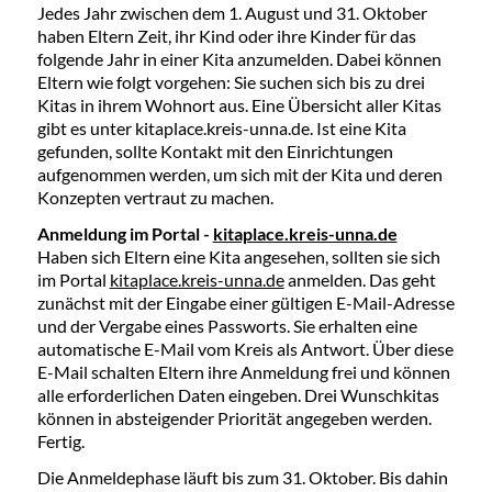
Jedes Jahr zwischen dem 1. August und 31. Oktober
haben Eltern Zeit, ihr Kind oder ihre Kinder für das
folgende Jahr in einer Kita anzumelden. Dabei können
Eltern wie folgt vorgehen: Sie suchen sich bis zu drei
Kitas in ihrem Wohnort aus. Eine Übersicht aller Kitas
gibt es unter kitaplace.kreis-unna.de. Ist eine Kita
gefunden, sollte Kontakt mit den Einrichtungen
aufgenommen werden, um sich mit der Kita und deren
Konzepten vertraut zu machen.
Anmeldung im Portal -
kitaplace.kreis-unna.de
Haben sich Eltern eine Kita angesehen, sollten sie sich
im Portal
kitaplace.kreis-unna.de
anmelden. Das geht
zunächst mit der Eingabe einer gültigen E-Mail-Adresse
und der Vergabe eines Passworts. Sie erhalten eine
automatische E-Mail vom Kreis als Antwort. Über diese
E-Mail schalten Eltern ihre Anmeldung frei und können
alle erforderlichen Daten eingeben. Drei Wunschkitas
können in absteigender Priorität angegeben werden.
Fertig.
Die Anmeldephase läuft bis zum 31. Oktober. Bis dahin