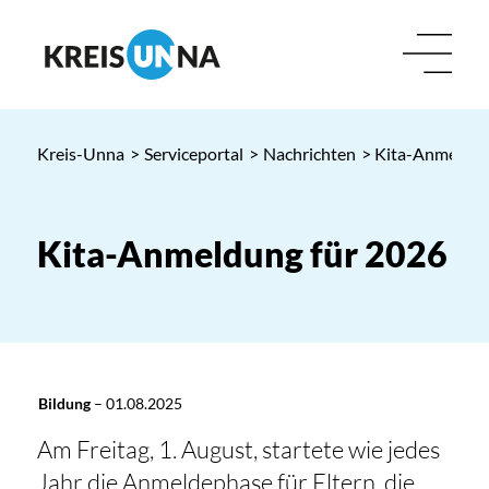
Kreis-Unna
>
Serviceportal
>
Nachrichten
> Kita-Anmeldun
Kita-Anmeldung für 2026
Bildung
–
01.08.2025
Am Freitag, 1. August, startete wie jedes
Jahr die Anmeldephase für Eltern, die