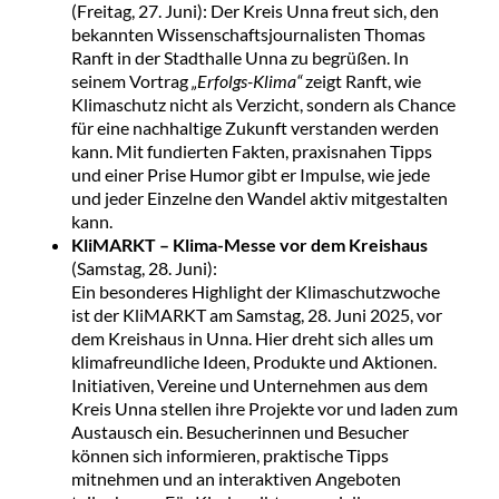
(Freitag, 27. Juni): Der Kreis Unna freut sich, den
bekannten Wissenschaftsjournalisten Thomas
Ranft in der Stadthalle Unna zu begrüßen. In
seinem Vortrag
„Erfolgs-Klima“
zeigt Ranft, wie
Klimaschutz nicht als Verzicht, sondern als Chance
für eine nachhaltige Zukunft verstanden werden
kann. Mit fundierten Fakten, praxisnahen Tipps
und einer Prise Humor gibt er Impulse, wie jede
und jeder Einzelne den Wandel aktiv mitgestalten
kann.
KliMARKT – Klima-Messe vor dem Kreishaus
(Samstag, 28. Juni):
Ein besonderes Highlight der Klimaschutzwoche
ist der KliMARKT am Samstag, 28. Juni 2025, vor
dem Kreishaus in Unna. Hier dreht sich alles um
klimafreundliche Ideen, Produkte und Aktionen.
Initiativen, Vereine und Unternehmen aus dem
Kreis Unna stellen ihre Projekte vor und laden zum
Austausch ein. Besucherinnen und Besucher
können sich informieren, praktische Tipps
mitnehmen und an interaktiven Angeboten