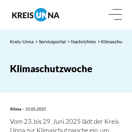
Kreis-Unna
>
Serviceportal
>
Nachrichten
> Klimaschutzw
Klimaschutzwoche
Klima
–
31.05.2025
Vom 23. bis 29. Juni 2025 lädt der Kreis
Unna zur Klimaschutzwoche ein, um