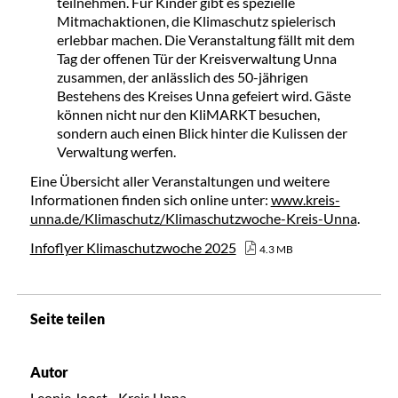
teilnehmen. Für Kinder gibt es spezielle
Mitmachaktionen, die Klimaschutz spielerisch
erlebbar machen. Die Veranstaltung fällt mit dem
Tag der offenen Tür der Kreisverwaltung Unna
zusammen, der anlässlich des 50-jährigen
Bestehens des Kreises Unna gefeiert wird. Gäste
können nicht nur den KliMARKT besuchen,
sondern auch einen Blick hinter die Kulissen der
Verwaltung werfen.
Eine Übersicht aller Veranstaltungen und weitere
Informationen finden sich online unter:
www.kreis-
unna.de/Klimaschutz/Klimaschutzwoche-Kreis-Unna
.
Infoflyer Klimaschutzwoche 2025
4.3 MB
Seite teilen
Autor
Leonie Joost - Kreis Unna