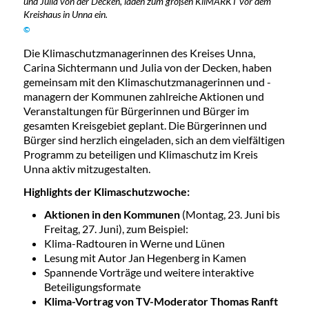
und Julia von der Decken, laden zum großen KliMARKT vor dem
Kreishaus in Unna ein.
©
Die Klimaschutzmanagerinnen des Kreises Unna,
Carina Sichtermann und Julia von der Decken, haben
gemeinsam mit den Klimaschutzmanagerinnen und -
managern der Kommunen zahlreiche Aktionen und
Veranstaltungen für Bürgerinnen und Bürger im
gesamten Kreisgebiet geplant. Die Bürgerinnen und
Bürger sind herzlich eingeladen, sich an dem vielfältigen
Programm zu beteiligen und Klimaschutz im Kreis
Unna aktiv mitzugestalten.
Highlights der Klimaschutzwoche:
Aktionen in den Kommunen
(Montag, 23. Juni bis
Freitag, 27. Juni), zum Beispiel:
Klima-Radtouren in Werne und Lünen
Lesung mit Autor Jan Hegenberg in Kamen
Spannende Vorträge und weitere interaktive
Beteiligungsformate
Klima-Vortrag von TV-Moderator Thomas Ranft