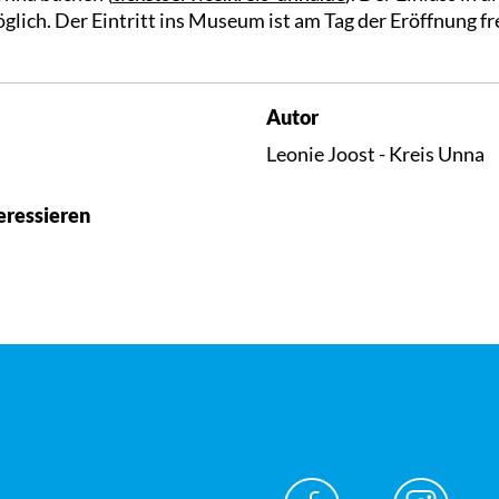
glich. Der Eintritt ins Museum ist am Tag der Eröffnung fre
Autor
Leonie Joost - Kreis Unna
eressieren