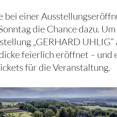
 bei einer Ausstellungseröff
 Sonntag die Chance dazu. Um
usstellung „GERHARD UHLIG“
cke feierlich eröffnet – und e
ickets für die Veranstaltung.