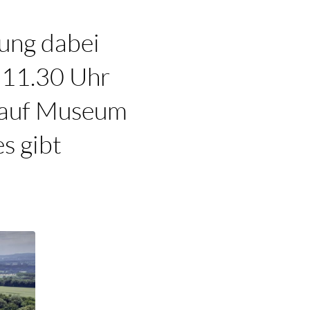
nung dabei
 11.30 Uhr
 auf Museum
s gibt