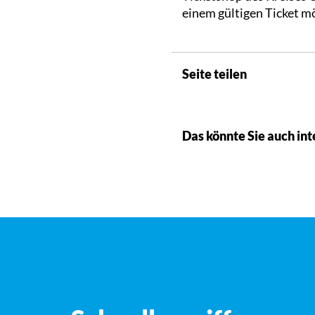
einem gültigen Ticket mö
Seite teilen
Das könnte Sie auch int