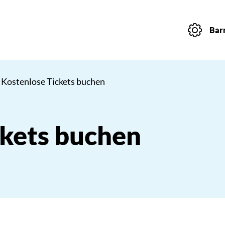
Barr
 Kostenlose Tickets buchen
ckets buchen