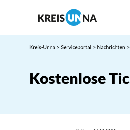
Kreis-Unna
>
Serviceportal
>
Nachrichten
>
Kostenlose Ti