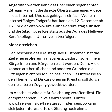
Abgerufen werden kann das über einen sogenannten
„Stream“ – meint die direkte Übertragung eines Videos
in das Internet. Und das geht ganz einfach: Wer ein
internetfähiges Endgerät hat, kann am 12. Dezember ab
15 Uhr die Seite
www.kreis-unna.de/kreistag
aufrufen
und die Sitzung des Kreistags aus der Aula des Hellweg-
Berufskollegs in Unna live mitverfolgen.
Mehr erreichen
Der Beschluss des Kreistags, live zu streamen, hat das
Ziel einer größeren Transparenz. Dadurch sollen mehr
Bürgerinnen und Bürger erreicht werden. Denn: Viele
können aus beruflichen und anderen Gründen die
Sitzungen nicht persönlich besuchen. Das Interesse an
den Themen und Diskussionen im Kreistag soll durch
den leichteren Zugang geweckt werden.
Im Anschluss wird die Aufzeichnung veröffentlicht. Ein
entsprechender Hinweis wird ebenfalls unter
www.kreis-unna.de/kreistag
zu finden sein. So kann
sich jeder Interessierte die Sitzung noch einmal