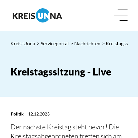
Kreis-Unna
>
Serviceportal
>
Nachrichten
> Kreistagssitzun
Kreistagssitzung - Live
Politik
–
12.12.2023
Der nächste Kreistag steht bevor! Die
Kreistagsabgeordneten treffen sich am