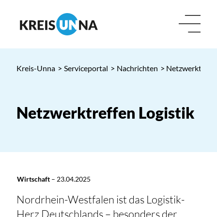
Kreis-Unna
>
Serviceportal
>
Nachrichten
> Netzwerktreffe
Netzwerktreffen Logistik
Wirtschaft
–
23.04.2025
Nordrhein-Westfalen ist das Logistik-
Herz Deutschlands – besonders der