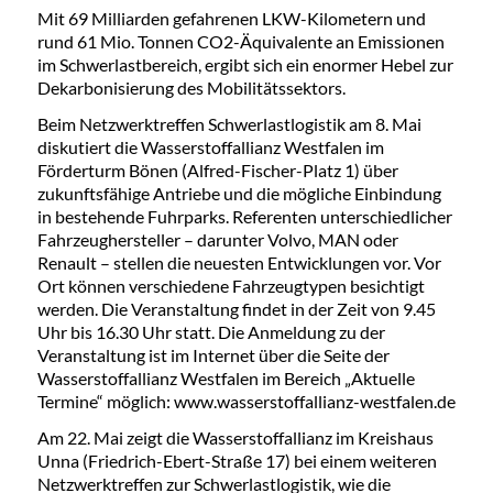
Mit 69 Milliarden gefahrenen LKW-Kilometern und
rund 61 Mio. Tonnen CO2-Äquivalente an Emissionen
im Schwerlastbereich, ergibt sich ein enormer Hebel zur
Dekarbonisierung des Mobilitätssektors.
Beim Netzwerktreffen Schwerlastlogistik am 8. Mai
diskutiert die Wasserstoffallianz Westfalen im
Förderturm Bönen (Alfred-Fischer-Platz 1) über
zukunftsfähige Antriebe und die mögliche Einbindung
in bestehende Fuhrparks. Referenten unterschiedlicher
Fahrzeughersteller – darunter Volvo, MAN oder
Renault – stellen die neuesten Entwicklungen vor. Vor
Ort können verschiedene Fahrzeugtypen besichtigt
werden. Die Veranstaltung findet in der Zeit von 9.45
Uhr bis 16.30 Uhr statt. Die Anmeldung zu der
Veranstaltung ist im Internet über die Seite der
Wasserstoffallianz Westfalen im Bereich „Aktuelle
Termine“ möglich: www.wasserstoffallianz-westfalen.de
Am 22. Mai zeigt die Wasserstoffallianz im Kreishaus
Unna (Friedrich-Ebert-Straße 17) bei einem weiteren
Netzwerktreffen zur Schwerlastlogistik, wie die