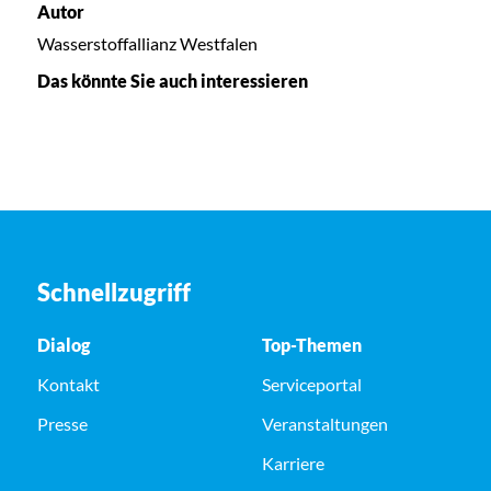
Autor
Wasserstoffallianz Westfalen
Das könnte Sie auch interessieren
Schnellzugriff
Dialog
Top-Themen
Kontakt
Serviceportal
Presse
Veranstaltungen
Karriere