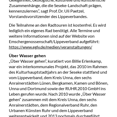
Zusammenhänge, die die Seseke-Landschaft prägen,
kennenzulernen.“, sagt Prof. Dr. Uli Paetzel,
Vorstandsvorsitzender des Lippeverbandes.
Die Teilnahme an den Radtouren ist kostenfrei. Es wird
lediglich ein eigenes Rad benötigt. Alle Termine und
weitere Informationen sind auf der Website von
Emschergenossenschaft/Lippeverband aufgeführt:
https://www.eglv.de/medien/veranstaltungen/
Über Wasser gehen
„Über Wasser gehen“, kuratiert von Billie Erlenkamp,
war ein interkommunales Projekt, das 2010 im Rahmen
des Kulturhauptstadtjahrs an der Seseke stattfand und
vom Lippeverband, dem Kreis Unna, den sechs
Anrainerstädten Lünen, Bergkamen, Kamen und Bönen,
Unna und Dortmund sowie der RUHR.2010 GmbH ins
Leben gerufen wurde. Nach 2010 wurde „Über Wasser
gehen“ zusammen mit dem Kreis Unna, den sechs
Anrainerstädten, dem Regionalverband Ruhr, den
Urbanen Künsten Ruhr und dem Lippeverband
weiterentwickelt und 2013 nochmals durchgeführt.