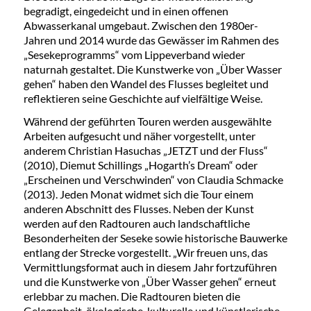
begradigt, eingedeicht und in einen offenen
Abwasserkanal umgebaut. Zwischen den 1980er-
Jahren und 2014 wurde das Gewässer im Rahmen des
„Sesekeprogramms“ vom Lippeverband wieder
naturnah gestaltet. Die Kunstwerke von „Über Wasser
gehen“ haben den Wandel des Flusses begleitet und
reflektieren seine Geschichte auf vielfältige Weise.
Während der geführten Touren werden ausgewählte
Arbeiten aufgesucht und näher vorgestellt, unter
anderem Christian Hasuchas „JETZT und der Fluss“
(2010), Diemut Schillings „Hogarth’s Dream“ oder
„Erscheinen und Verschwinden“ von Claudia Schmacke
(2013). Jeden Monat widmet sich die Tour einem
anderen Abschnitt des Flusses. Neben der Kunst
werden auf den Radtouren auch landschaftliche
Besonderheiten der Seseke sowie historische Bauwerke
entlang der Strecke vorgestellt. „Wir freuen uns, das
Vermittlungsformat auch in diesem Jahr fortzuführen
und die Kunstwerke von „Über Wasser gehen“ erneut
erlebbar zu machen. Die Radtouren bieten die
Gelegenheit, ökologische, kulturelle und künstlerische