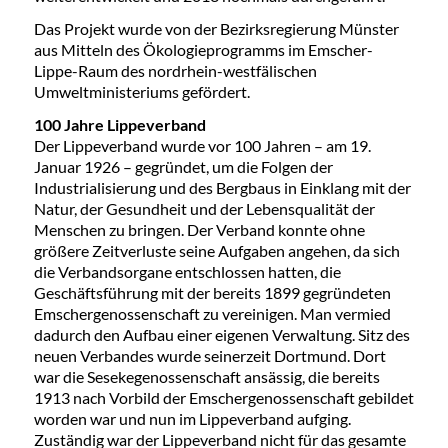
Das Projekt wurde von der Bezirksregierung Münster
aus Mitteln des Ökologieprogramms im Emscher-
Lippe-Raum des nordrhein-westfälischen
Umweltministeriums gefördert.
100 Jahre Lippeverband
Der Lippeverband wurde vor 100 Jahren – am 19.
Januar 1926 – gegründet, um die Folgen der
Industrialisierung und des Bergbaus in Einklang mit der
Natur, der Gesundheit und der Lebensqualität der
Menschen zu bringen. Der Verband konnte ohne
größere Zeitverluste seine Aufgaben angehen, da sich
die Verbandsorgane entschlossen hatten, die
Geschäftsführung mit der bereits 1899 gegründeten
Emschergenossenschaft zu vereinigen. Man vermied
dadurch den Aufbau einer eigenen Verwaltung. Sitz des
neuen Verbandes wurde seinerzeit Dortmund. Dort
war die Sesekegenossenschaft ansässig, die bereits
1913 nach Vorbild der Emschergenossenschaft gebildet
worden war und nun im Lippeverband aufging.
Zuständig war der Lippeverband nicht für das gesamte