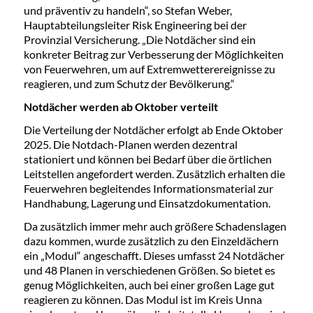
und präventiv zu handeln“, so Stefan Weber,
Hauptabteilungsleiter Risk Engineering bei der
Provinzial Versicherung. „Die Notdächer sind ein
konkreter Beitrag zur Verbesserung der Möglichkeiten
von Feuerwehren, um auf Extremwetterereignisse zu
reagieren, und zum Schutz der Bevölkerung.“
Notdächer werden ab Oktober verteilt
Die Verteilung der Notdächer erfolgt ab Ende Oktober
2025. Die Notdach-Planen werden dezentral
stationiert und können bei Bedarf über die örtlichen
Leitstellen angefordert werden. Zusätzlich erhalten die
Feuerwehren begleitendes Informationsmaterial zur
Handhabung, Lagerung und Einsatzdokumentation.
Da zusätzlich immer mehr auch größere Schadenslagen
dazu kommen, wurde zusätzlich zu den Einzeldächern
ein „Modul“ angeschafft. Dieses umfasst 24 Notdächer
und 48 Planen in verschiedenen Größen. So bietet es
genug Möglichkeiten, auch bei einer großen Lage gut
reagieren zu können. Das Modul ist im Kreis Unna