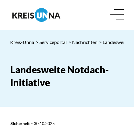
Kreis-Unna
>
Serviceportal
>
Nachrichten
> Landesweite No
Landesweite Notdach-
Initiative
Sicherheit
–
30.10.2025