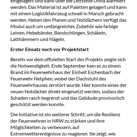
eingelagert und kann über die Leitstelle Unna alarmiert
werden. Das Material ist auf Paletten gelagert und kann
mit einem Logistikfahrzeug schnell in Marsch gebracht
werden. Neben den Planen und Notdächern verfügt das
Modul auch um umfangreiches Zubehör wie farbige
Leinen, Hebebänder, Bandschlingen, Schäkeln,
Latthämmern und Nägeln.
Erster Einsatz noch vor Projektstart
Bereits vor dem offiziellen Start des Projekts zeigte sich
die Notwendigkeit: Ende September kam es zu einem
Brand im Feuerwehrhaus der Einheit Eschenbach der
Feuerwehr Netphen, wobei der Dachstuhl des
Feuerwehrhauses zerstört wurde. Hier konnte eines der
neuen Notdächer direkt eingesetzt werden, sodass der
Schaden rasch begrenzt und das Gebäude provisorisch
geschützt werden konnte.
Die Initiative ist ein weiterer Schritt, um die Resilienz
der Feuerwehren in NRW zu stärken und ihre
Möglichkeiten zu verbessern, auf
Extremwetterereignisse zu reagieren. Sie zeigt, wie