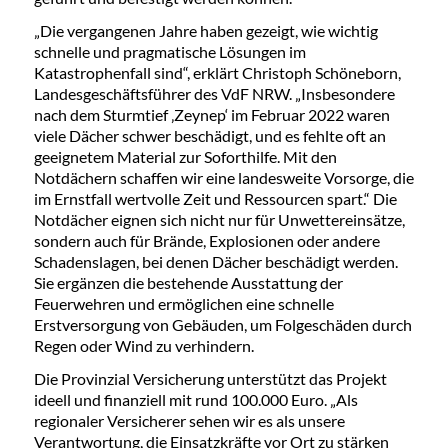
„Die vergangenen Jahre haben gezeigt, wie wichtig
schnelle und pragmatische Lösungen im
Katastrophenfall sind“, erklärt Christoph Schöneborn,
Landesgeschäftsführer des VdF NRW. „Insbesondere
nach dem Sturmtief ‚Zeynep‘ im Februar 2022 waren
viele Dächer schwer beschädigt, und es fehlte oft an
geeignetem Material zur Soforthilfe. Mit den
Notdächern schaffen wir eine landesweite Vorsorge, die
im Ernstfall wertvolle Zeit und Ressourcen spart.“ Die
Notdächer eignen sich nicht nur für Unwettereinsätze,
sondern auch für Brände, Explosionen oder andere
Schadenslagen, bei denen Dächer beschädigt werden.
Sie ergänzen die bestehende Ausstattung der
Feuerwehren und ermöglichen eine schnelle
Erstversorgung von Gebäuden, um Folgeschäden durch
Regen oder Wind zu verhindern.
Die Provinzial Versicherung unterstützt das Projekt
ideell und finanziell mit rund 100.000 Euro. „Als
regionaler Versicherer sehen wir es als unsere
Verantwortung, die Einsatzkräfte vor Ort zu stärken