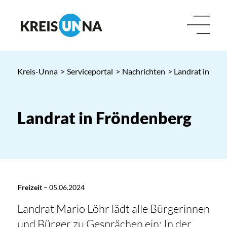
Kreis-Unna
>
Serviceportal
>
Nachrichten
> Landrat in Frö
Landrat in Fröndenberg
Freizeit
–
05.06.2024
Landrat Mario Löhr lädt alle Bürgerinnen
und Bürger zu Gesprächen ein: In der