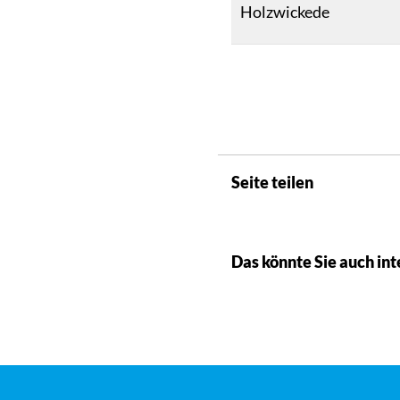
Holzwickede
Seite teilen
Das könnte Sie auch int