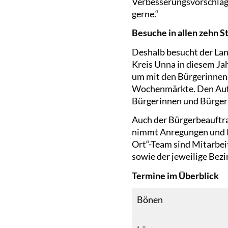
Verbesserungsvorschläge
gerne.“
Besuche in allen zehn 
Deshalb besucht der La
Kreis Unna in diesem Jah
um mit den Bürgerinnen 
Wochenmärkte. Den Aufta
Bürgerinnen und Bürger 
Auch der Bürgerbeauftrag
nimmt Anregungen und K
Ort“-Team sind Mitarbei
sowie der jeweilige Bezi
Termine im Überblick
Bönen