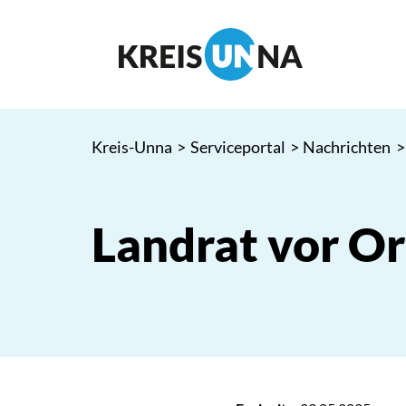
Kreis-Unna
>
Serviceportal
>
Nachrichten
>
Landrat vor O