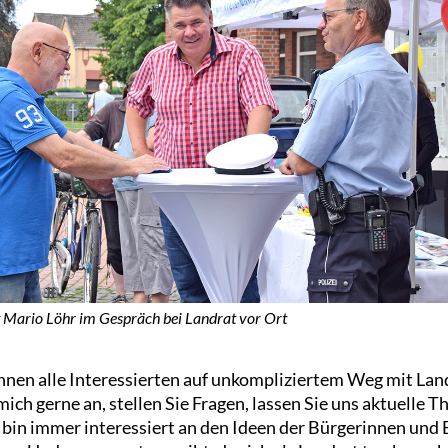
 Mario Löhr im Gespräch bei Landrat vor Ort
önnen alle Interessierten auf unkompliziertem Weg mit Lan
ch gerne an, stellen Sie Fragen, lassen Sie uns aktuelle 
 bin immer interessiert an den Ideen der Bürgerinnen und