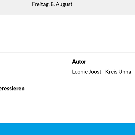
Freitag, 8. August
Autor
Leonie Joost - Kreis Unna
eressieren