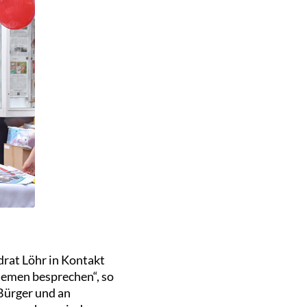
drat Löhr in Kontakt
Themen besprechen“, so
 Bürger und an