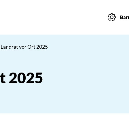
Barr
 Landrat vor Ort 2025
rt 2025