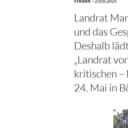
Freizeit
–
23.05.2025
Landrat Mari
und das Ges
Deshalb lädt
„Landrat vor
kritischen –
24. Mai in 