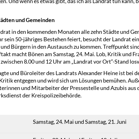
n. Und wenn es etwas gibt, das ich als Landrat tun kann, 
Städten und Gemeinden
ndrat in den kommenden Monaten alle zehn Städte und Gem
r sein 50-jähriges Bestehen feiert, besucht der Landrat ei
und Bürgern in den Austausch zu kommen. Treffpunkt sind
kt macht Bönen am Samstag, 24. Mai. Lob, Kritik und Fr
zwischen 8.00 und 12 Uhr am „Landrat vor Ort“-Stand los
te und Büroleiter des Landrats Alexander Heine ist bei de
ritik entgegen und wird sich um Lösungen bemühen. Auß
terinnen und Mitarbeiter der Pressestelle und Azubis aus
rksdienst der Kreispolizeibehörde.
Samstag, 24. Mai und Samstag, 21. Juni