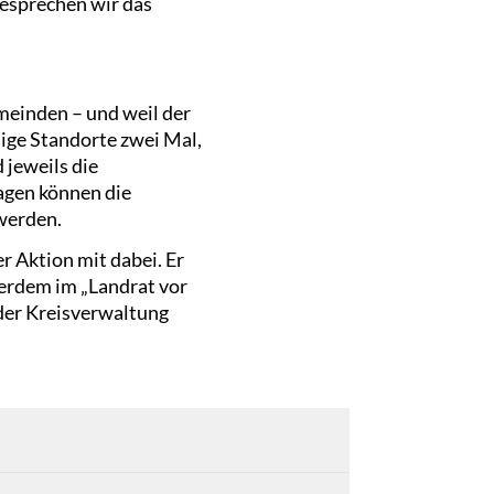
besprechen wir das
einden – und weil der
nige Standorte zwei Mal,
 jeweils die
agen können die
werden.
r Aktion mit dabei. Er
erdem im „Landrat vor
 der Kreisverwaltung