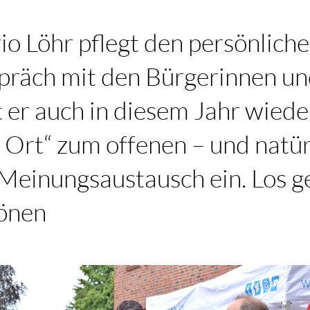
o Löhr pflegt den persönlich
präch mit den Bürgerinnen un
 er auch in diesem Jahr wiede
 Ort“ zum offenen – und natür
 Meinungsaustausch ein. Los g
Bönen