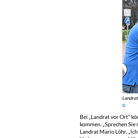
Landrat
©
Bei „Landrat vor Ort“ k
kommen. „Sprechen Sie mi
Landrat Mario Löhr. „Ich