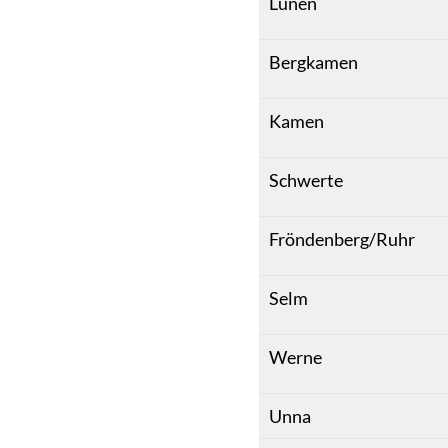
Lünen
Bergkamen
Kamen
Schwerte
Fröndenberg/Ruhr
Selm
Werne
Unna