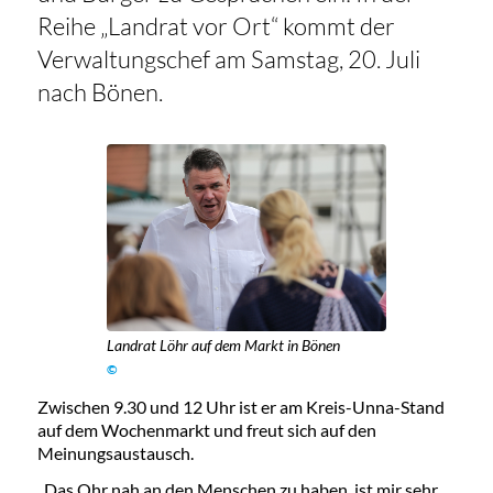
Reihe „Landrat vor Ort“ kommt der
Verwaltungschef am Samstag, 20. Juli
nach Bönen.
Landrat Löhr auf dem Markt in Bönen
©
Zwischen 9.30 und 12 Uhr ist er am Kreis-Unna-Stand
auf dem Wochenmarkt und freut sich auf den
Meinungsaustausch.
„Das Ohr nah an den Menschen zu haben, ist mir sehr