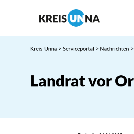
Kreis-Unna
>
Serviceportal
>
Nachrichten
>
Landrat vor O