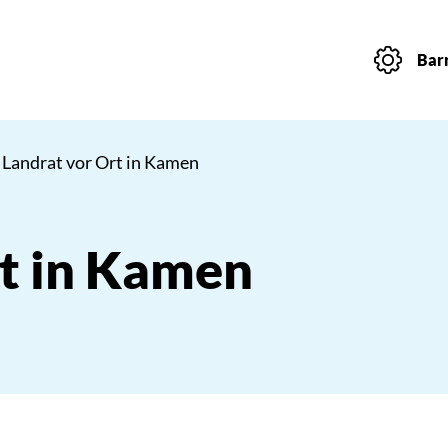
Barr
 Landrat vor Ort in Kamen
rt in Kamen