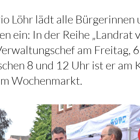
o Löhr lädt alle Bürgerinnen
n ein: In der Reihe „Landrat 
rwaltungschef am Freitag, 6.
chen 8 und 12 Uhr ist er am 
dem Wochenmarkt.