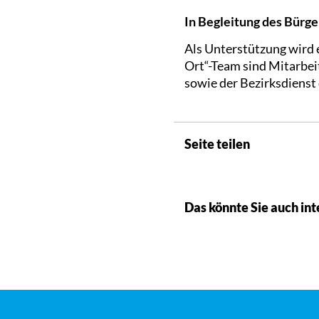
In Begleitung des Bürg
Als Unterstützung wird 
Ort“-Team sind Mitarbei
sowie der Bezirksdienst
Seite teilen
Das könnte Sie auch int