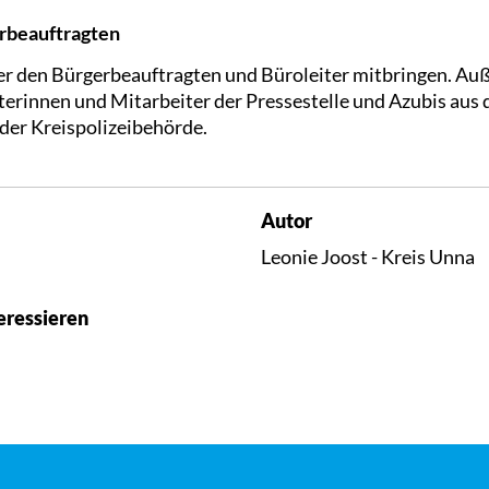
erbeauftragten
er den Bürgerbeauftragten und Büroleiter mitbringen. Au
terinnen und Mitarbeiter der Pressestelle und Azubis aus
 der Kreispolizeibehörde.
Autor
Leonie Joost - Kreis Unna
eressieren