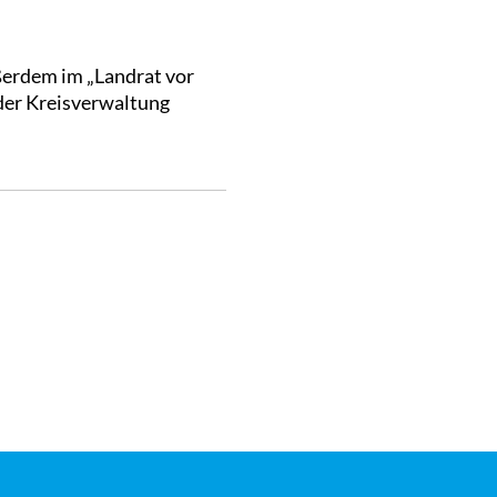
ßerdem im „Landrat vor
 der Kreisverwaltung