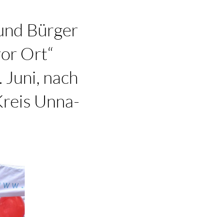
 und Bürger
vor Ort“
 Juni, nach
Kreis Unna-