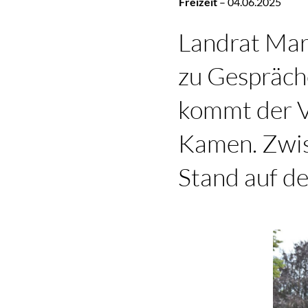
Freizeit
–
04.06.2025
Landrat Mari
zu Gespräche
kommt der Ve
Kamen. Zwis
Stand auf 