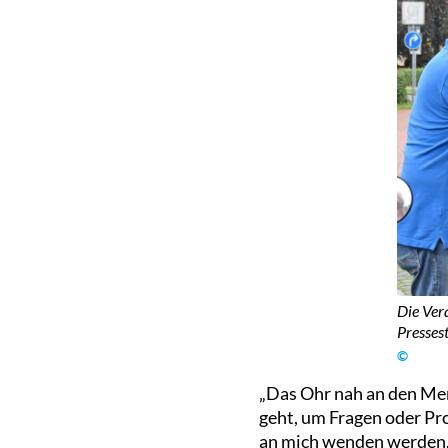
Die Ver
Pressest
©
„Das Ohr nah an den Mens
geht, um Fragen oder Pr
an mich wenden werden.