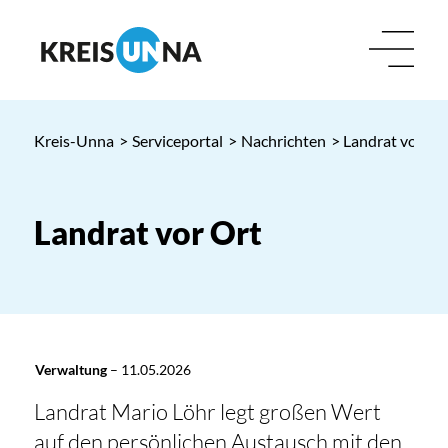
Kreis-Unna
>
Serviceportal
>
Nachrichten
> Landrat vor Or
Landrat vor Ort
Verwaltung
–
11.05.2026
Landrat Mario Löhr legt großen Wert
auf den persönlichen Austausch mit den