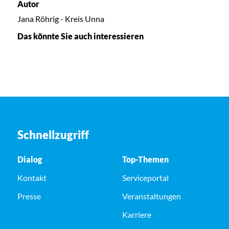
Autor
Jana Röhrig - Kreis Unna
Das könnte Sie auch interessieren
Schnellzugriff
Dialog
Top-Themen
Kontakt
Serviceportal
Presse
Veranstaltungen
Karriere