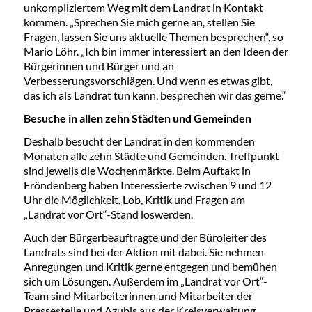
unkompliziertem Weg mit dem Landrat in Kontakt
kommen. „Sprechen Sie mich gerne an, stellen Sie
Fragen, lassen Sie uns aktuelle Themen besprechen“, so
Mario Löhr. „Ich bin immer interessiert an den Ideen der
Bürgerinnen und Bürger und an
Verbesserungsvorschlägen. Und wenn es etwas gibt,
das ich als Landrat tun kann, besprechen wir das gerne.“
Besuche in allen zehn Städten und Gemeinden
Deshalb besucht der Landrat in den kommenden
Monaten alle zehn Städte und Gemeinden. Treffpunkt
sind jeweils die Wochenmärkte. Beim Auftakt in
Fröndenberg haben Interessierte zwischen 9 und 12
Uhr die Möglichkeit, Lob, Kritik und Fragen am
„Landrat vor Ort“-Stand loswerden.
Auch der Bürgerbeauftragte und der Büroleiter des
Landrats sind bei der Aktion mit dabei. Sie nehmen
Anregungen und Kritik gerne entgegen und bemühen
sich um Lösungen. Außerdem im „Landrat vor Ort“-
Team sind Mitarbeiterinnen und Mitarbeiter der
Pressestelle und Azubis aus der Kreisverwaltung,