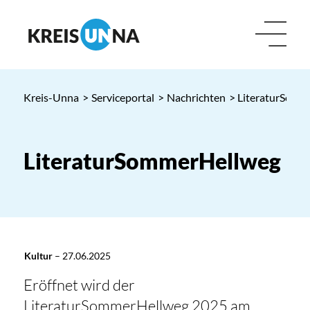
Kreis-Unna
>
Serviceportal
>
Nachrichten
> LiteraturSomm
LiteraturSommerHellweg
Kultur
–
27.06.2025
Eröffnet wird der
LiteraturSommerHellweg 2025 am