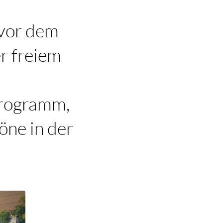
vor dem
r freiem
 Programm,
öne in der