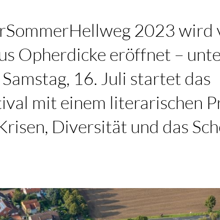
urSommerHellweg 2023 wird 
 Opherdicke eröffnet – unte
amstag, 16. Juli startet das
tival mit einem literarischen
Krisen, Diversität und das Sch