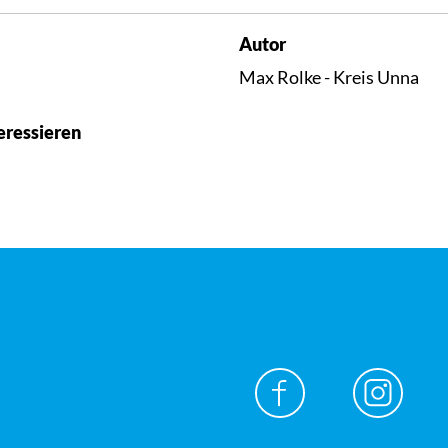
Autor
Max Rolke - Kreis Unna
eressieren