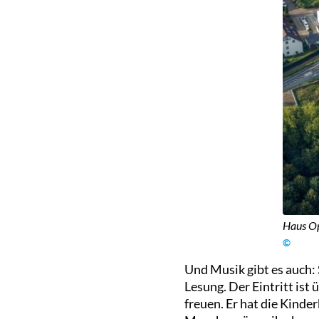
Haus Op
©
Und Musik gibt es auch:
Lesung. Der Eintritt ist
freuen. Er hat die Kinde