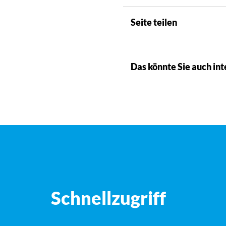
Seite teilen
Das könnte Sie auch int
Schnellzugriff