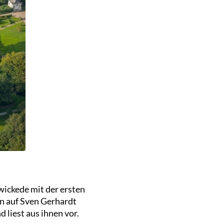
wickede mit der ersten
nn auf Sven Gerhardt
 liest aus ihnen vor.