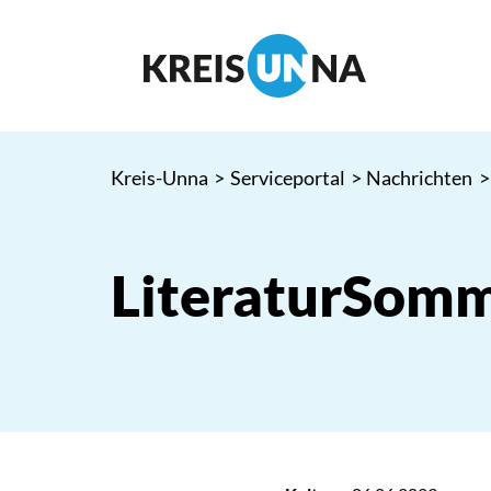
Kreis-Unna
>
Serviceportal
>
Nachrichten
>
LiteraturSom