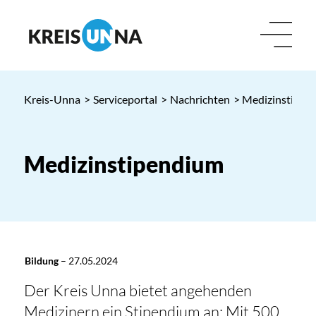
Kreis-Unna
>
Serviceportal
>
Nachrichten
> Medizinstipen
Medizinstipendium
Bildung
–
27.05.2024
Der Kreis Unna bietet angehenden
Medizinern ein Stipendium an: Mit 500