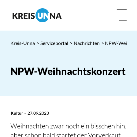
Kreis-Unna
>
Serviceportal
>
Nachrichten
> NPW-Weihnach
NPW-Weihnachtskonzert
Kultur
–
27.09.2023
Weihnachten zwar noch ein bisschen hin,
aber schon bald startet der Vorverkauf