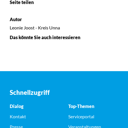
Seite teilen
Autor
Leonie Joost - Kreis Unna
Das könnte Sie auch interessieren
Schnellzugriff
Dialog
Top-Themen
Kontakt
Serviceportal
Presse
Veranstaltungen