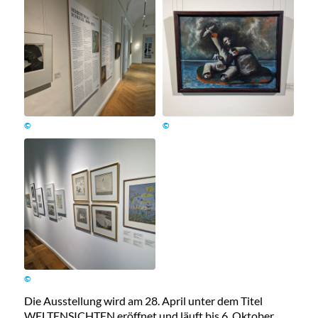
©
©
©
Die Ausstellung wird am 28. April unter dem Titel
WELTENSICHTEN eröffnet und läuft bis 6. Oktober.