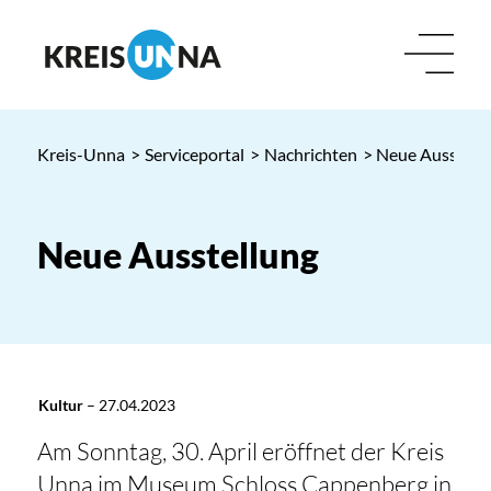
Kreis-Unna
>
Serviceportal
>
Nachrichten
> Neue Ausstell
Neue Ausstellung
Kultur
–
27.04.2023
Am Sonntag, 30. April eröffnet der Kreis
Unna im Museum Schloss Cappenberg in