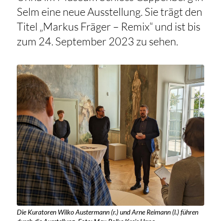
Selm eine neue Ausstellung. Sie trägt den
Titel „Markus Fräger – Remix“ und ist bis
zum 24. September 2023 zu sehen.
Die Kuratoren Wilko Austermann (r.) und Arne Reimann (l.) führen