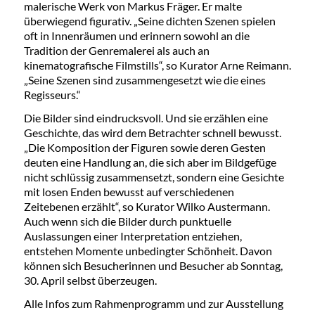
malerische Werk von Markus Fräger. Er malte
überwiegend figurativ. „Seine dichten Szenen spielen
oft in Innenräumen und erinnern sowohl an die
Tradition der Genremalerei als auch an
kinematografische Filmstills“, so Kurator Arne Reimann.
„Seine Szenen sind zusammengesetzt wie die eines
Regisseurs.“
Die Bilder sind eindrucksvoll. Und sie erzählen eine
Geschichte, das wird dem Betrachter schnell bewusst.
„Die Komposition der Figuren sowie deren Gesten
deuten eine Handlung an, die sich aber im Bildgefüge
nicht schlüssig zusammensetzt, sondern eine Gesichte
mit losen Enden bewusst auf verschiedenen
Zeitebenen erzählt“, so Kurator Wilko Austermann.
Auch wenn sich die Bilder durch punktuelle
Auslassungen einer Interpretation entziehen,
entstehen Momente unbedingter Schönheit. Davon
können sich Besucherinnen und Besucher ab Sonntag,
30. April selbst überzeugen.
Alle Infos zum Rahmenprogramm und zur Ausstellung