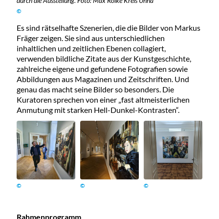
durch die Ausstellung. Foto: Max Rolke Kreis Unna
©
Es sind rätselhafte Szenerien, die die Bilder von Markus
Fräger zeigen. Sie sind aus unterschiedlichen
inhaltlichen und zeitlichen Ebenen collagiert,
verwenden bildliche Zitate aus der Kunstgeschichte,
zahlreiche eigene und gefundene Fotografien sowie
Abbildungen aus Magazinen und Zeitschriften. Und
genau das macht seine Bilder so besonders. Die
Kuratoren sprechen von einer „fast altmeisterlichen
Anmutung mit starken Hell-Dunkel-Kontrasten“.
©
©
©
Rahmenprogramm