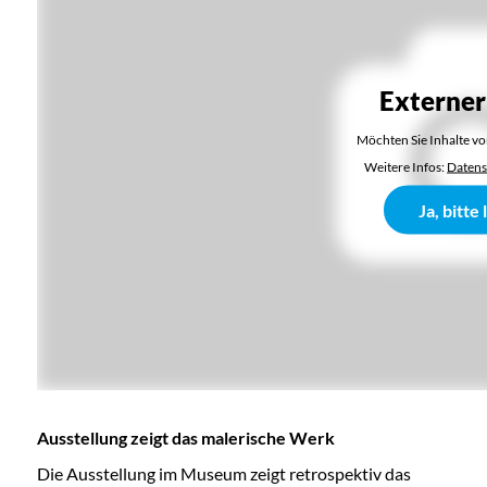
Externer
Möchten Sie Inhalte v
Weitere Infos:
Datens
Ja, bitte
Ausstellung zeigt das malerische Werk
Die Ausstellung im Museum zeigt retrospektiv das