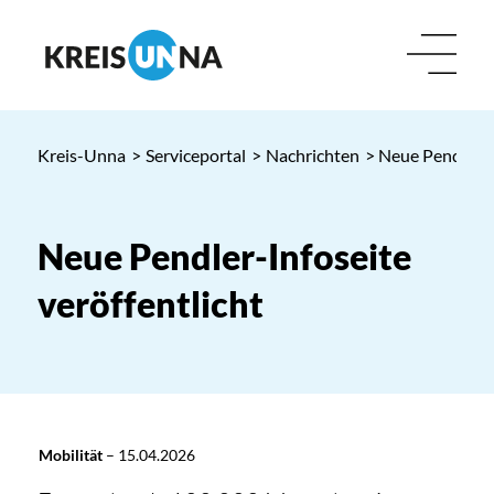
Kreis-Unna
>
Serviceportal
>
Nachrichten
> Neue Pendler-I
Neue Pendler-Infoseite
veröffentlicht
Mobilität
–
15.04.2026