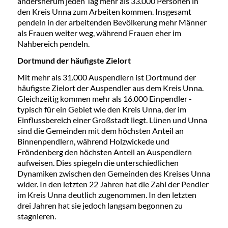
andersherum jeden Tag mehr als 33.000 Personen in
den Kreis Unna zum Arbeiten kommen. Insgesamt
pendeln in der arbeitenden Bevölkerung mehr Männer
als Frauen weiter weg, während Frauen eher im
Nahbereich pendeln.
Dortmund der häufigste Zielort
Mit mehr als 31.000 Auspendlern ist Dortmund der
häufigste Zielort der Auspendler aus dem Kreis Unna.
Gleichzeitig kommen mehr als 16.000 Einpendler -
typisch für ein Gebiet wie den Kreis Unna, der im
Einflussbereich einer Großstadt liegt. Lünen und Unna
sind die Gemeinden mit dem höchsten Anteil an
Binnenpendlern, während Holzwickede und
Fröndenberg den höchsten Anteil an Auspendlern
aufweisen. Dies spiegeln die unterschiedlichen
Dynamiken zwischen den Gemeinden des Kreises Unna
wider. In den letzten 22 Jahren hat die Zahl der Pendler
im Kreis Unna deutlich zugenommen. In den letzten
drei Jahren hat sie jedoch langsam begonnen zu
stagnieren.