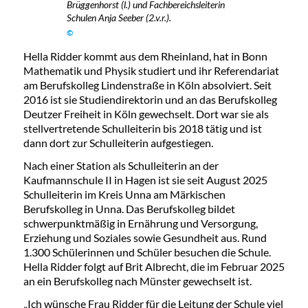
Brüggenhorst (l.) und Fachbereichsleiterin
Schulen Anja Seeber (2.v.r.).
©
Hella Ridder kommt aus dem Rheinland, hat in Bonn
Mathematik und Physik studiert und ihr Referendariat
am Berufskolleg Lindenstraße in Köln absolviert. Seit
2016 ist sie Studiendirektorin und an das Berufskolleg
Deutzer Freiheit in Köln gewechselt. Dort war sie als
stellvertretende Schulleiterin bis 2018 tätig und ist
dann dort zur Schulleiterin aufgestiegen.
Nach einer Station als Schulleiterin an der
Kaufmannschule II in Hagen ist sie seit August 2025
Schulleiterin im Kreis Unna am Märkischen
Berufskolleg in Unna. Das Berufskolleg bildet
schwerpunktmäßig in Ernährung und Versorgung,
Erziehung und Soziales sowie Gesundheit aus. Rund
1.300 Schülerinnen und Schüler besuchen die Schule.
Hella Ridder folgt auf Brit Albrecht, die im Februar 2025
an ein Berufskolleg nach Münster gewechselt ist.
„Ich wünsche Frau Ridder für die Leitung der Schule viel