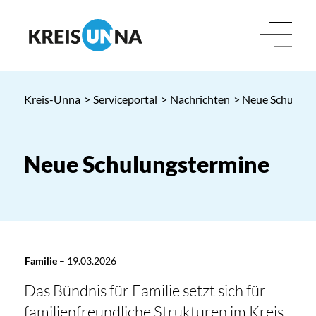
Kreis-Unna
>
Serviceportal
>
Nachrichten
> Neue Schulung
Neue Schulungstermine
Familie
–
19.03.2026
Das Bündnis für Familie setzt sich für
familienfreundliche Strukturen im Kreis