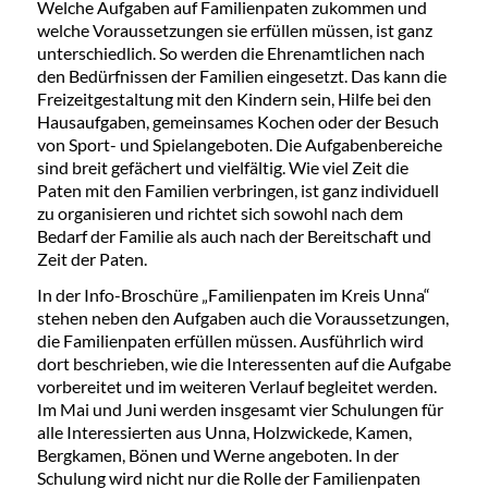
Welche Aufgaben auf Familienpaten zukommen und
welche Voraussetzungen sie erfüllen müssen, ist ganz
unterschiedlich. So werden die Ehrenamtlichen nach
den Bedürfnissen der Familien eingesetzt. Das kann die
Freizeitgestaltung mit den Kindern sein, Hilfe bei den
Hausaufgaben, gemeinsames Kochen oder der Besuch
von Sport- und Spielangeboten. Die Aufgabenbereiche
sind breit gefächert und vielfältig. Wie viel Zeit die
Paten mit den Familien verbringen, ist ganz individuell
zu organisieren und richtet sich sowohl nach dem
Bedarf der Familie als auch nach der Bereitschaft und
Zeit der Paten.
In der Info-Broschüre „Familienpaten im Kreis Unna“
stehen neben den Aufgaben auch die Voraussetzungen,
die Familienpaten erfüllen müssen. Ausführlich wird
dort beschrieben, wie die Interessenten auf die Aufgabe
vorbereitet und im weiteren Verlauf begleitet werden.
Im Mai und Juni werden insgesamt vier Schulungen für
alle Interessierten aus Unna, Holzwickede, Kamen,
Bergkamen, Bönen und Werne angeboten. In der
Schulung wird nicht nur die Rolle der Familienpaten