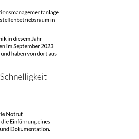
ikationsmanagementanlage
stellenbetriebsraum in
nik in diesem Jahr
ren im September 2023
 und haben von dort aus
 Schnelligkeit
ie Notruf,
 die Einführung eines
ng und Dokumentation.