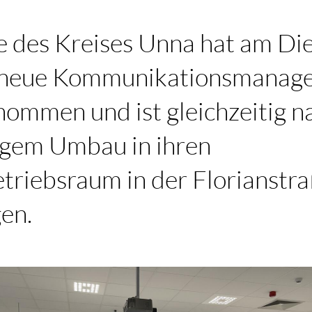
le des Kreises Unna hat am Die
e neue Kommunikationsmanag
nommen und ist gleichzeitig n
gem Umbau in ihren
etriebsraum in der Florianstr
en.