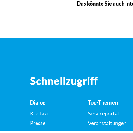
Das könnte Sie auch int
Schnellzugriff
Dialog
Top-Themen
Kontakt
Serviceportal
Presse
Veranstaltungen
Karriere