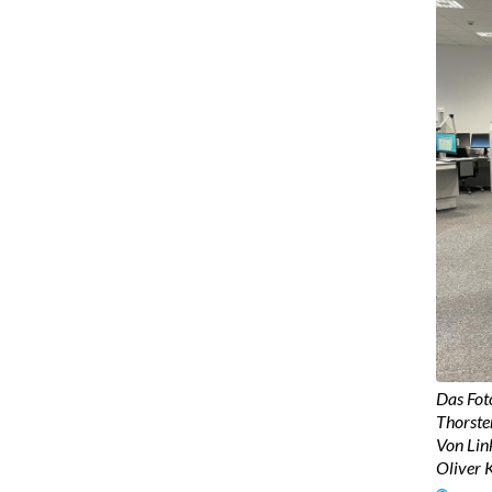
Das Foto
Thorsten
Von Lin
Oliver 