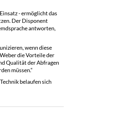
Einsatz - ermöglicht das
tzen. Der Disponent
remdsprache antworten,
nizieren, wenn diese
Weber die Vorteile der
und Qualität der Abfragen
erden müssen.“
Technik belaufen sich