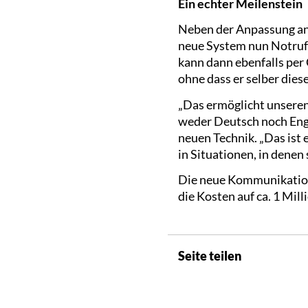
Ein echter Meilenstein
Neben der Anpassung an 
neue System nun Notrufe
kann dann ebenfalls pe
ohne dass er selber die
„Das ermöglicht unsere
weder Deutsch noch Engl
neuen Technik. „Das ist 
in Situationen, in dene
Die neue Kommunikations
die Kosten auf ca. 1 Mill
Seite teilen