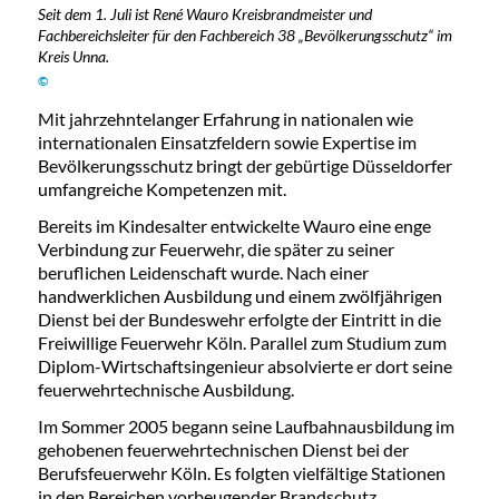
Seit dem 1. Juli ist René Wauro Kreisbrandmeister und
Fachbereichsleiter für den Fachbereich 38 „Bevölkerungsschutz“ im
Kreis Unna.
©
Mit jahrzehntelanger Erfahrung in nationalen wie
internationalen Einsatzfeldern sowie Expertise im
Bevölkerungsschutz bringt der gebürtige Düsseldorfer
umfangreiche Kompetenzen mit.
Bereits im Kindesalter entwickelte Wauro eine enge
Verbindung zur Feuerwehr, die später zu seiner
beruflichen Leidenschaft wurde. Nach einer
handwerklichen Ausbildung und einem zwölfjährigen
Dienst bei der Bundeswehr erfolgte der Eintritt in die
Freiwillige Feuerwehr Köln. Parallel zum Studium zum
Diplom-Wirtschaftsingenieur absolvierte er dort seine
feuerwehrtechnische Ausbildung.
Im Sommer 2005 begann seine Laufbahnausbildung im
gehobenen feuerwehrtechnischen Dienst bei der
Berufsfeuerwehr Köln. Es folgten vielfältige Stationen
in den Bereichen vorbeugender Brandschutz,