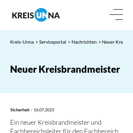
Kreis-Unna
>
Serviceportal
>
Nachrichten
> Neuer Kreisbr
Neuer Kreisbrandmeister
Sicherheit
–
16.07.2025
Ein neuer Kreisbrandmeister und
Fachbereichsleiter für den Fachbereich