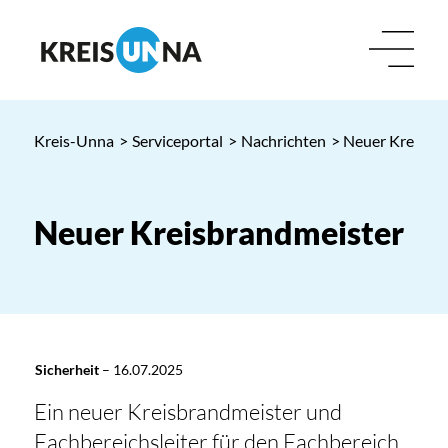
Kreis-Unna
>
Serviceportal
>
Nachrichten
> Neuer Kreisbr
Neuer Kreisbrandmeister
Sicherheit
–
16.07.2025
Ein neuer Kreisbrandmeister und
Fachbereichsleiter für den Fachbereich