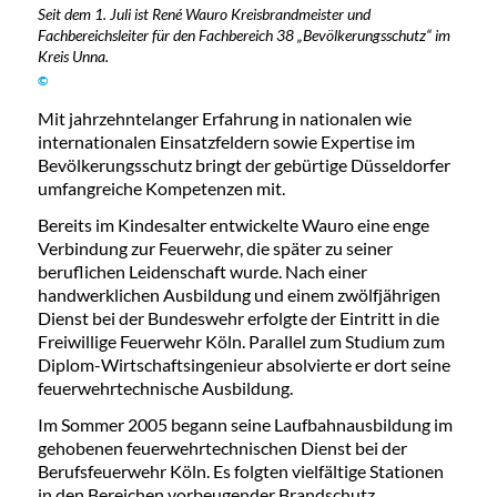
Seit dem 1. Juli ist René Wauro Kreisbrandmeister und
Fachbereichsleiter für den Fachbereich 38 „Bevölkerungsschutz“ im
Kreis Unna.
©
Mit jahrzehntelanger Erfahrung in nationalen wie
internationalen Einsatzfeldern sowie Expertise im
Bevölkerungsschutz bringt der gebürtige Düsseldorfer
umfangreiche Kompetenzen mit.
Bereits im Kindesalter entwickelte Wauro eine enge
Verbindung zur Feuerwehr, die später zu seiner
beruflichen Leidenschaft wurde. Nach einer
handwerklichen Ausbildung und einem zwölfjährigen
Dienst bei der Bundeswehr erfolgte der Eintritt in die
Freiwillige Feuerwehr Köln. Parallel zum Studium zum
Diplom-Wirtschaftsingenieur absolvierte er dort seine
feuerwehrtechnische Ausbildung.
Im Sommer 2005 begann seine Laufbahnausbildung im
gehobenen feuerwehrtechnischen Dienst bei der
Berufsfeuerwehr Köln. Es folgten vielfältige Stationen
in den Bereichen vorbeugender Brandschutz,