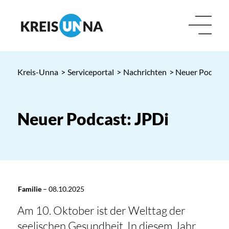
Kreis-Unna
>
Serviceportal
>
Nachrichten
> Neuer Podcast:
Neuer Podcast: JPDi
Familie
–
08.10.2025
Am 10. Oktober ist der Welttag der
seelischen Gesundheit. In diesem Jahr