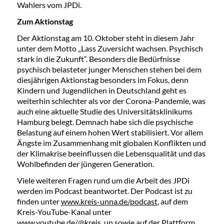
Wahlers vom JPDi.
Zum Aktionstag
Der Aktionstag am 10. Oktober steht in diesem Jahr
unter dem Motto „Lass Zuversicht wachsen. Psychisch
stark in die Zukunft“. Besonders die Bedürfnisse
psychisch belasteter junger Menschen stehen bei dem
diesjährigen Aktionstag besonders im Fokus, denn
Kindern und Jugendlichen in Deutschland geht es
weiterhin schlechter als vor der Corona-Pandemie, was
auch eine aktuelle Studie des Universitätsklinikums
Hamburg belegt. Demnach habe sich die psychische
Belastung auf einem hohen Wert stabilisiert. Vor allem
Ängste im Zusammenhang mit globalen Konflikten und
der Klimakrise beeinflussen die Lebensqualität und das
Wohlbefinden der jüngeren Generation.
Viele weiteren Fragen rund um die Arbeit des JPDi
werden im Podcast beantwortet. Der Podcast ist zu
finden unter
www.kreis-unna.de/podcast
, auf dem
Kreis-YouTube-Kanal unter
www.youtube.de/@kreis_un
sowie auf der Plattform