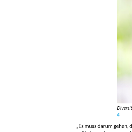
Diversi
©
„Es muss darum gehen, d