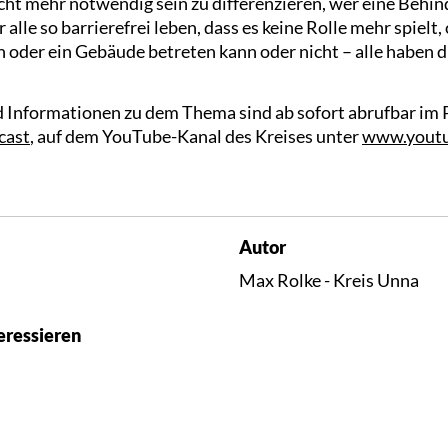
icht mehr notwendig sein zu differenzieren, wer eine Behi
 alle so barrierefrei leben, dass es keine Rolle mehr spielt
 oder ein Gebäude betreten kann oder nicht – alle haben d
d Informationen zu dem Thema sind ab sofort abrufbar im 
cast
, auf dem YouTube-Kanal des Kreises unter
www.youtu
Autor
Max Rolke - Kreis Unna
eressieren