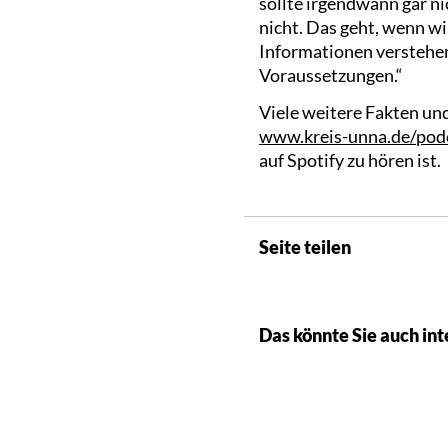
sollte irgendwann gar n
nicht. Das geht, wenn wir
Informationen verstehen
Voraussetzungen.“
Viele weitere Fakten un
www.kreis-unna.de/pod
auf Spotify zu hören ist.
Seite teilen
Das könnte Sie auch int