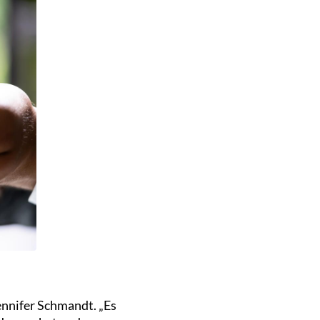
ennifer Schmandt. „Es