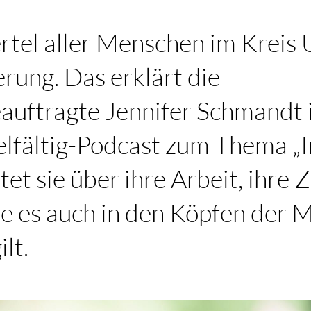
ertel aller Menschen im Kreis
rung. Das erklärt die
eauftragte Jennifer Schmandt
lfältig-Podcast zum Thema „In
et sie über ihre Arbeit, ihre 
ie es auch in den Köpfen der
lt.