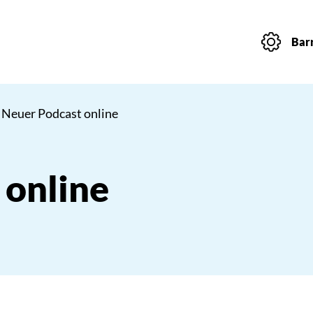
Barr
 Neuer Podcast online
 online