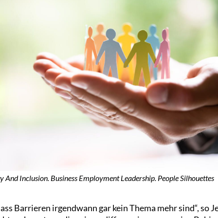
ty And Inclusion. Business Employment Leadership. People Silhouettes
ass Barrieren irgendwann gar kein Thema mehr sind“, so J