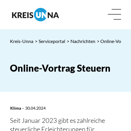
Kreis-Unna
>
Serviceportal
>
Nachrichten
> Online-Vortrag
Online-Vortrag Steuern
Klima
–
30.04.2024
Seit Januar 2023 gibt es zahlreiche
steuerliche Erleichterungen für